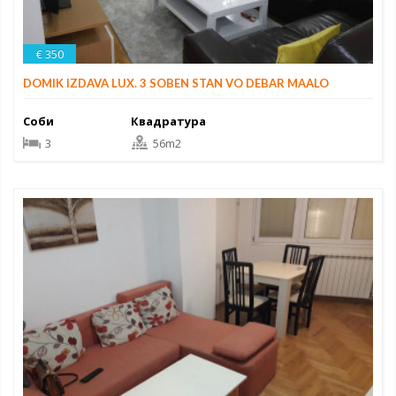
€ 350
DOMIK IZDAVA LUX. 3 SOBEN STAN VO DEBAR MAALO
Соби
Квадратура
3
56m2