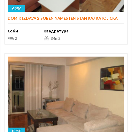
€ 250
DOMIK IZDAVA 2 SOBEN NAMESTEN STAN KAJ KATOLICKA
Соби
Квадратура
2
34m2
€ 250