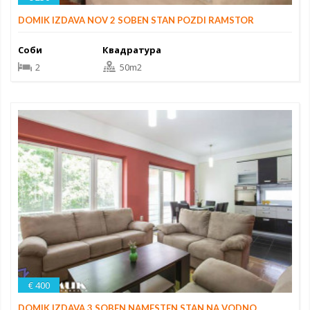
DOMIK IZDAVA NOV 2 SOBEN STAN POZDI RAMSTOR
Соби
Квадратура
2
50m2
€ 400
DOMIK IZDAVA 3 SOBEN NAMESTEN STAN NA VODNO