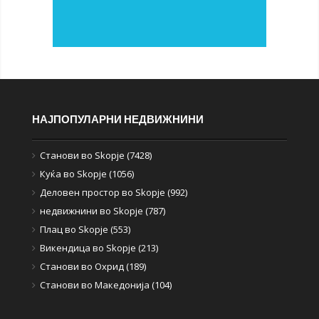
НАЈПОПУЛАРНИ НЕДВИЖНИНИ
Станови во Skopje (7428)
Куќа во Skopje (1056)
Деловен простор во Skopje (992)
недвижнини во Skopje (787)
Плац во Skopje (553)
Викендица во Skopje (213)
Станови во Охрид (189)
Станови во Македонија (104)