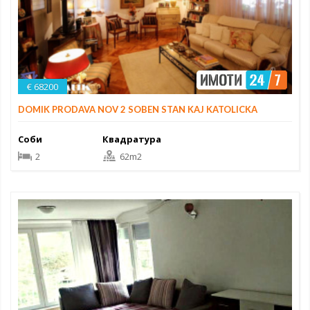
€ 68200
DOMIK PRODAVA NOV 2 SOBEN STAN KAJ KATOLICKA
Соби
Квадратура
2
62m2