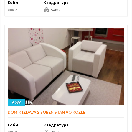
Соби
Квадратура
2
54m2
€ 280
DOMIK IZDAVA 2 SOBEN STAN VO KOZLE
Соби
Квадратура