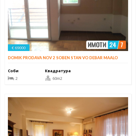
€ 69000
DOMIK PRODAVA NOV 2 SOBEN STAN VO DEBAR MAALO
Соби
Квадратура
2
60m2