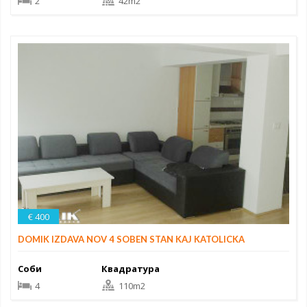
2
42m2
€ 400
DOMIK IZDAVA NOV 4 SOBEN STAN KAJ KATOLICKA
Соби
Квадратура
4
110m2