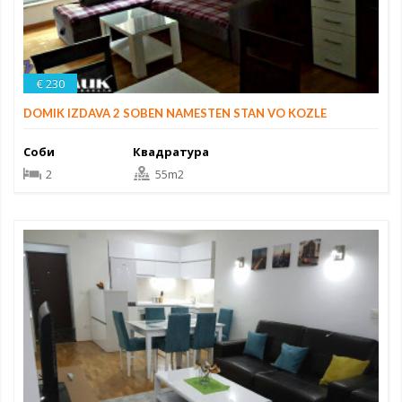
€ 230
DOMIK IZDAVA 2 SOBEN NAMESTEN STAN VO KOZLE
Соби
Квадратура
2
55m2