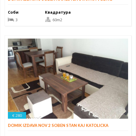
Соби
Квадратура
3
60m2
€ 280
DOMIK IZDAVA NOV 2 SOBEN STAN KAJ KATOLICKA