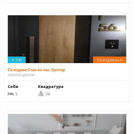
€ 700
За издавање
Се издава Стан во нас. Центар
СКОПЈЕ ЦЕНТАР
Соби
Квадратура
3
74