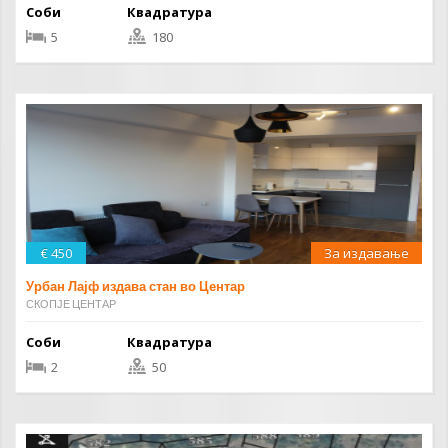
Соби
Квадратура
5
180
€ 450
За издавање
Урбан Лајф издава стан во Центар
СКОПЈЕ ЦЕНТАР
Соби
Квадратура
2
50