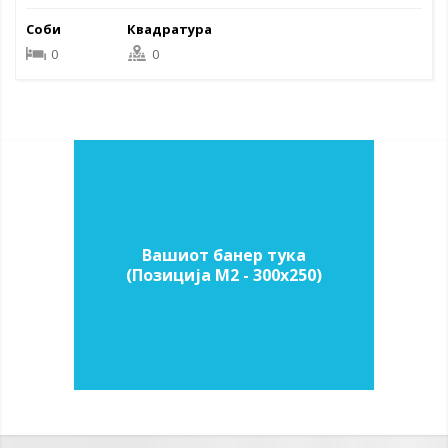
Соби
Квадратура
0
0
Вашиот банер тука
(Позиција M2 - 300х250)