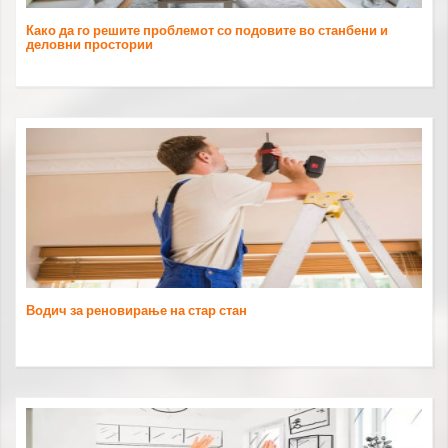
Како да го решите проблемот со подовите во станбени и
деловни простории
Водич за реновирање на стар стан