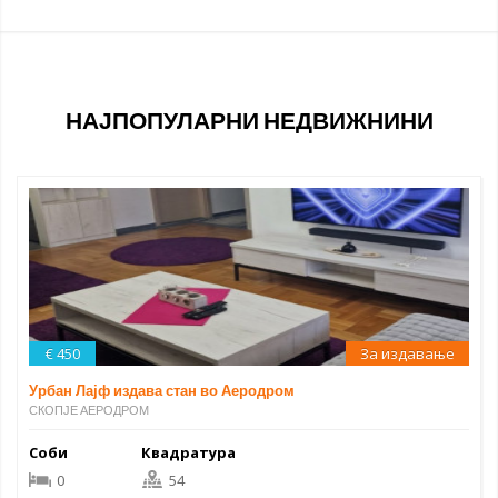
НАЈПОПУЛАРНИ НЕДВИЖНИНИ
€ 450
За издавање
Урбан Лајф издава стан во Аеродром
СКОПЈЕ АЕРОДРОМ
Соби
Квадратура
0
54