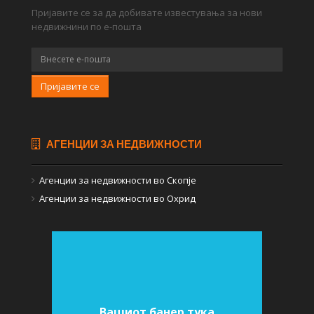
Пријавите се за да добивате известувања за нови
недвижнини по е-пошта
Пријавите се
АГЕНЦИИ ЗА НЕДВИЖНОСТИ
Агенции за недвижности во Скопје
Агенции за недвижности во Охрид
Вашиот банер тука