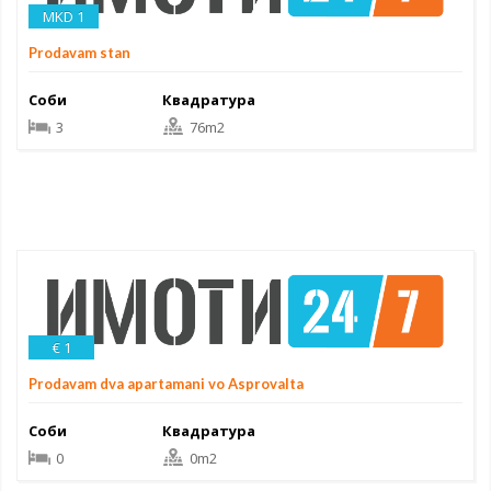
MKD 1
Prodavam stan
Соби
Квадратура
3
76m2
€ 1
Prodavam dva apartamani vo Asprovalta
Соби
Квадратура
0
0m2