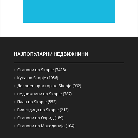
НАЈПОПУЛАРНИ НЕДВИЖНИНИ
Станови во Skopje (7428)
Куќа во Skopje (1056)
Деловен простор во Skopje (992)
недвижнини во Skopje (787)
Плац во Skopje (553)
Викендица во Skopje (213)
Станови во Охрид (189)
Станови во Македонија (104)