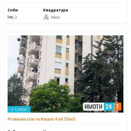
Соби
Квадратура
2
38m2
€ 120000
Prodavam stan vo Karpos 4 od 73m/2