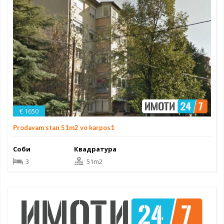
€ 1650
Prodavam stan 51m2 vo karpos1
Соби
Квадратура
3
51m2