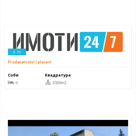
€ 10
Prodavam nivi i placevi
Соби
Квадратура
0
2000m2