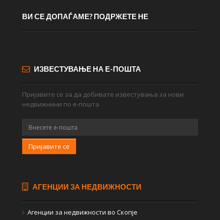
ВИ СЕ ДОПАЃАМЕ? ПОДРЖЕТЕ НЕ
ИЗВЕСТУВАЊЕ НА Е-ПОШТА
Пријавите се за да добивате известувања за нови
недвижнини по е-пошта
Пријавите се
АГЕНЦИИ ЗА НЕДВИЖНОСТИ
Агенции за недвижности во Скопје