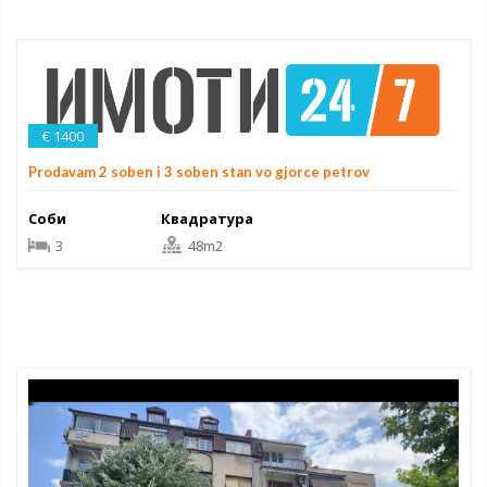
€ 1400
Prodavam 2 soben i 3 soben stan vo gjorce petrov
Соби
Квадратура
3
48m2