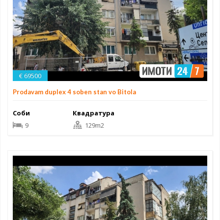
€ 69500
Prodavam duplex 4 soben stan vo Bitola
Соби
Квадратура
9
129m2