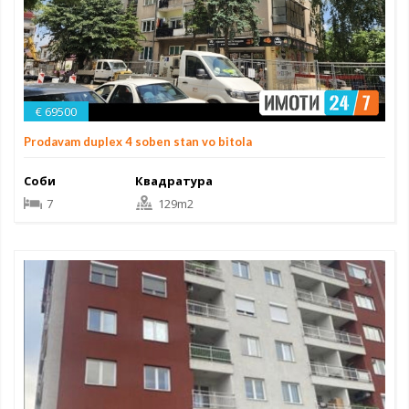
€ 69500
Prodavam duplex 4 soben stan vo bitola
Соби
Квадратура
7
129m2