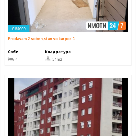
€ 84000
Prodavam 2 soben,stan vo karpos 1
Соби
Квадратура
4
51m2