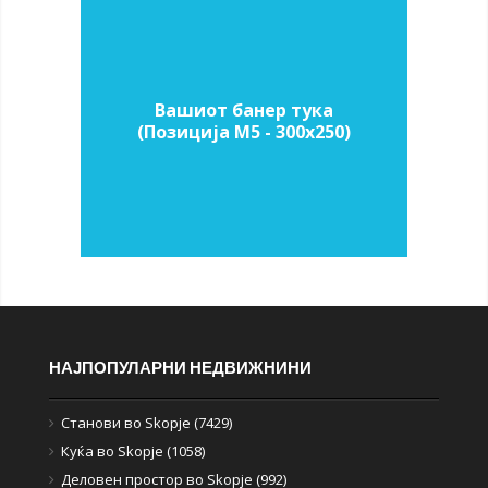
Вашиот банер тука
(Позиција M5 - 300х250)
НАЈПОПУЛАРНИ НЕДВИЖНИНИ
Станови во Skopje (7429)
Куќа во Skopje (1058)
Деловен простор во Skopje (992)