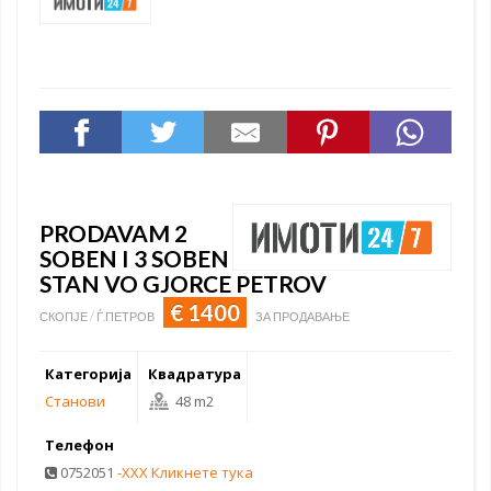
PRODAVAM 2
SOBEN I 3 SOBEN
STAN VO GJORCE PETROV
€ 1400
СКОПЈЕ / Ѓ.ПЕТРОВ
ЗА ПРОДАВАЊЕ
Категорија
Квадратура
Станови
48 m2
Телефон
0752051
-XXX Кликнете тука