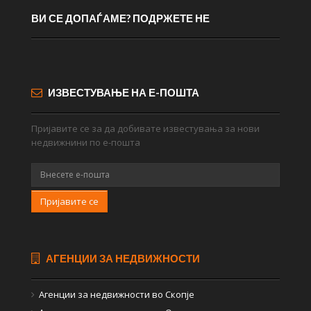
ВИ СЕ ДОПАЃАМЕ? ПОДРЖЕТЕ НЕ
ИЗВЕСТУВАЊЕ НА Е-ПОШТА
Пријавите се за да добивате известувања за нови
недвижнини по е-пошта
Пријавите се
АГЕНЦИИ ЗА НЕДВИЖНОСТИ
Агенции за недвижности во Скопје