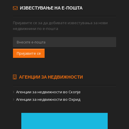
ИЗВЕСТУВАЊЕ НА Е-ПОШТА
Пријавите се за да добивате известувања за нови
недвижнини по е-пошта
Пријавите се
АГЕНЦИИ ЗА НЕДВИЖНОСТИ
Агенции за недвижности во Скопје
Агенции за недвижности во Охрид