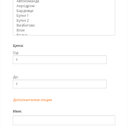
Цена:
Од:
До:
Дополнителни опции
Име: