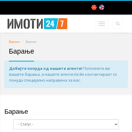
Барање
Барање
Барање
Добијте понуда од нашите агенти!
Пополнете ви
вашите барања, а нашите агенти ќе Ве контактираат со
понуда специјално направена за вас.
Барање