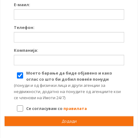
Е-маил:
Телефон:
Компанија:
Моето барање да биде објавено и како
оглас со што би добил повеќе понуди
(понуди и од физички лица и други агенции за
недвижности, додатно на понудите од агенциите кои
се членови на Имоти 24/7)
Се согласувам со
правилата
Додади