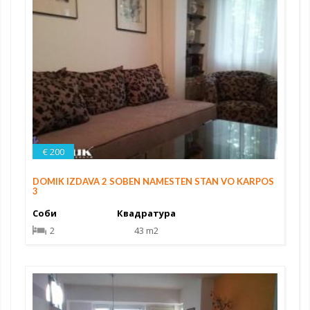
€ 200
DOMIK IZDAVA 2 SOBEN NAMESTEN STAN VO KARPOS
3
Соби
Квадратура
2
43 m2