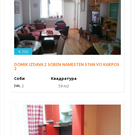
€ 250
DOMIK IZDAVA 2 SOBEN NAMESTEN STAN VO KARPOS
3
Соби
Квадратура
2
59 m2