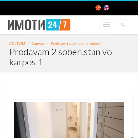
ПОЧЕТНА
Станови
Prodavam 2 soben,stan vo karpos 1
Prodavam 2 soben,stan vo
karpos 1