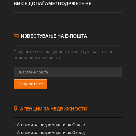
ВИ СЕ ДОПАЃАМЕ? ПОДРЖЕТЕ НЕ
ИЗВЕСТУВАЊЕ НА Е-ПОШТА
Пријавите се за да добивате известувања за нови
недвижнини по е-пошта
Пријавите се
АГЕНЦИИ ЗА НЕДВИЖНОСТИ
Агенции за недвижности во Скопје
Агенции за недвижности во Охрид