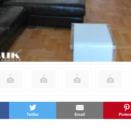
Twitter
Email
Pinter