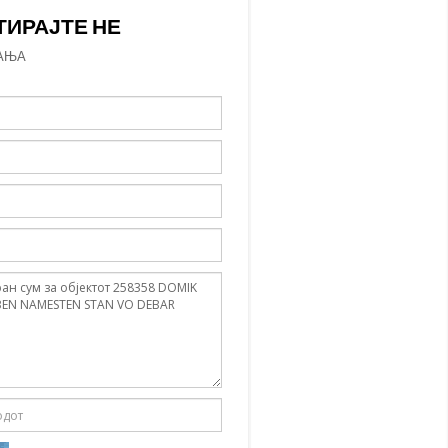
ТИРАЈТЕ НЕ
АЊА