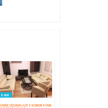
€ 450
OMIK IZDAVA LUX 3 SOBEN STAN