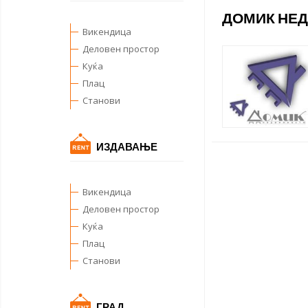
ДОМИК НЕ
Викендица
Деловен простор
Куќа
Плац
Станови
ИЗДАВАЊЕ
Викендица
Деловен простор
Куќа
Плац
Станови
ГРАД