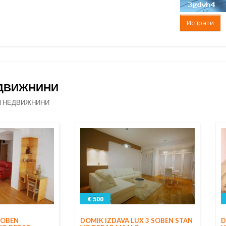
Испрати
ЕДВИЖНИНИ
И НЕДВИЖНИНИ
€ 500
SOBEN
D
DOMIK IZDAVA LUX 3 SOBEN STAN