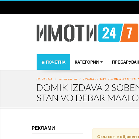
ПОЧЕТНА
КАТЕГОРИИ
ПРЕБАРУВА
ПОЧЕТНА
недвижнини
DOMIK IZDAVA 2 SOBEN NAMESTE
DOMIK IZDAVA 2 SOBE
STAN VO DEBAR MAALO
РЕКЛАМИ
Огласот е објавен 