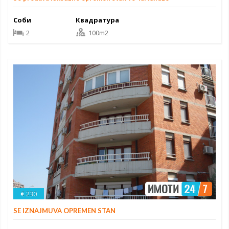
Соби
Квадратура
2
100m2
€ 230
SE IZNAJMUVA OPREMEN STAN