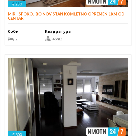
€ 250
MIR I SPOKOJ BO NOV STAN KOMLETNO OPREMEN 1KM OD
CENTAR
Соби
Квадратура
2
46m2
€ 600