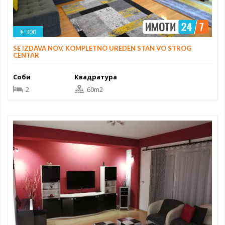
€ 300
SE IZDAVA NOV, KOMPLETNO UREDEN STAN VO STROG
CENTAR
Соби
Квадратура
2
60m2