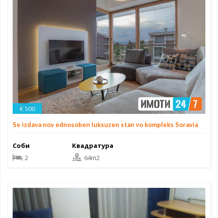
€ 500
Se izdava nov ednosoben luksuzen stan vo kompleks Soravia
Соби
Квадратура
2
64m2