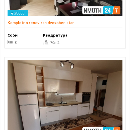
€ 38000
Kompletno renoviran dvosoben stan
Соби
Квадратура
3
70m2