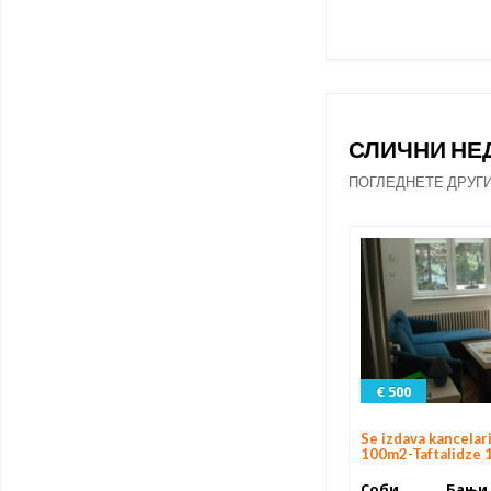
СЛИЧНИ Н
ПОГЛЕДНЕТЕ ДРУГ
€ 500
Se izdava kancelari
100m2-Taftalidze 
Соби
Бањи