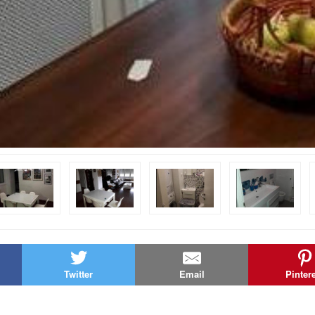
Twitter
Email
Pinter