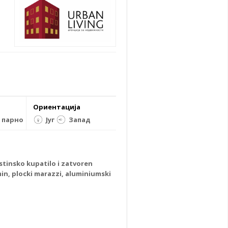
Ориентација
 парно
Југ
Запад
ostinsko kupatilo i zatvoren
in, plocki marazzi, aluminiumski