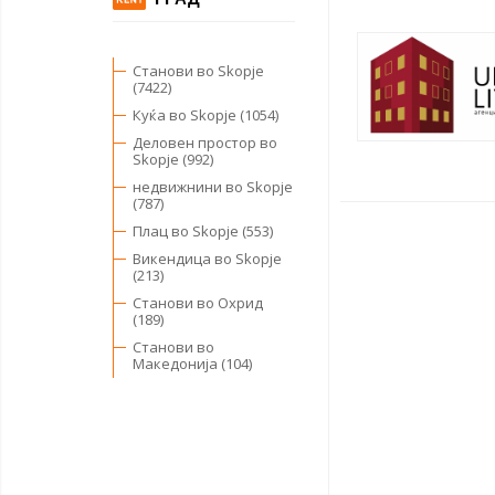
Станови во Skopje
(7422)
Куќа во Skopje (1054)
Деловен простор во
Skopje (992)
недвижнини во Skopje
(787)
Плац во Skopje (553)
Викендица во Skopje
(213)
Станови во Охрид
(189)
Станови во
Македонија (104)