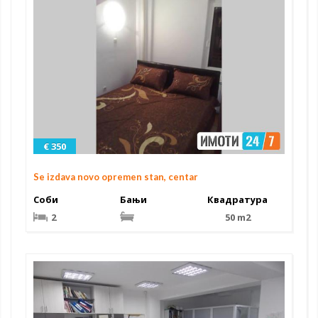
€ 350
Se izdava novo opremen stan, centar
Соби
Бањи
Квадратура
2
50 m2