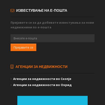
ИЗВЕСТУВАЊЕ НА Е-ПОШТА
Пријавите се за да добивате известувања за нови
недвижнини по е-пошта
Пријавите се
АГЕНЦИИ ЗА НЕДВИЖНОСТИ
Агенции за недвижности во Скопје
Агенции за недвижности во Охрид