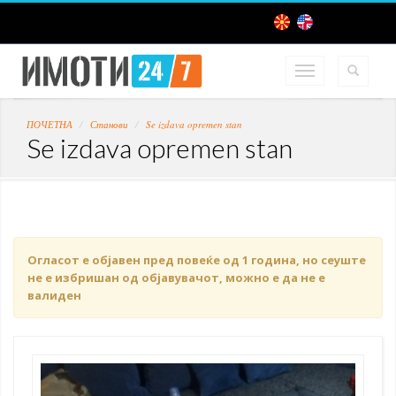
ПОЧЕТНА
Станови
Se izdava opremen stan
Se izdava opremen stan
Огласот е објавен пред повеќе од 1 година, но сеуште
не е избришан од објавувачот, можно е да не е
валиден