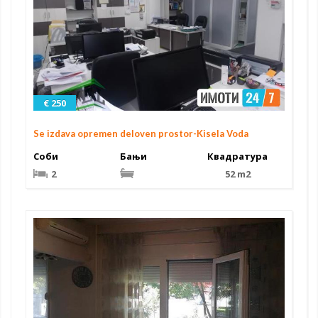
€ 250
Se izdava opremen deloven prostor-Kisela Voda
Соби
Бањи
Квадратура
2
52 m2