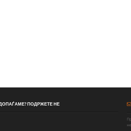
 ДОПАЃАМЕ? ПОДРЖЕТЕ НЕ
Пр
н