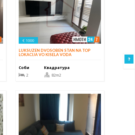
€ 1000
LUKSUZEN DVOSOBEN STAN NA TOP
LOKACIJA VO KISELA VODA
Соби
Квадратура
2
82m2