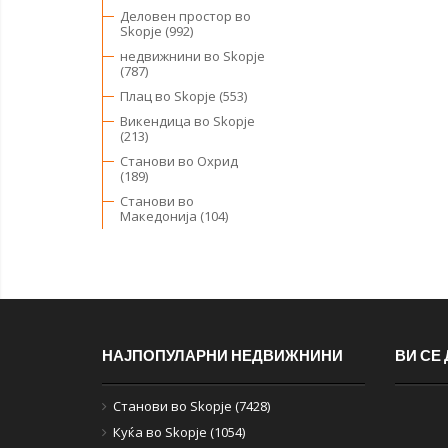
Деловен простор во
Skopje (992)
недвижнини во Skopje
(787)
Плац во Skopje (553)
Викендица во Skopje
(213)
Станови во Охрид
(189)
Станови во
Македонија (104)
НАЈПОПУЛАРНИ НЕДВИЖНИНИ
ВИ СЕ
Станови во Skopje (7428)
Куќа во Skopje (1054)