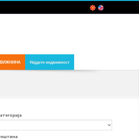
ДВИЖНИНА
Најдете недвижност
атегорија
Општина