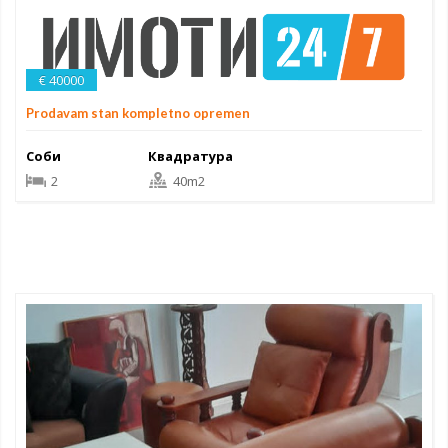
€ 40000
Prodavam stan kompletno opremen
Соби
Квадратура
2
40m2