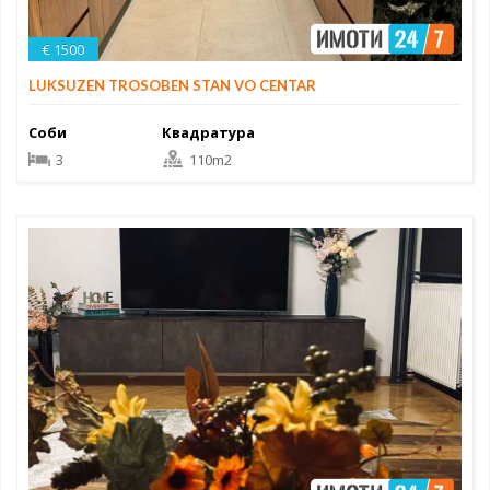
€ 1500
LUKSUZEN TROSOBEN STAN VO CENTAR
Соби
Квадратура
3
110m2