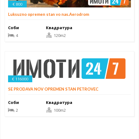
€ 800
Luksuzno opremen stan vo nas.Aerodrom
Соби
Квадратура
4
120m2
€ 116000
SE PRODAVA NOV OPREMEN STAN PETROVEC
Соби
Квадратура
2
100m2