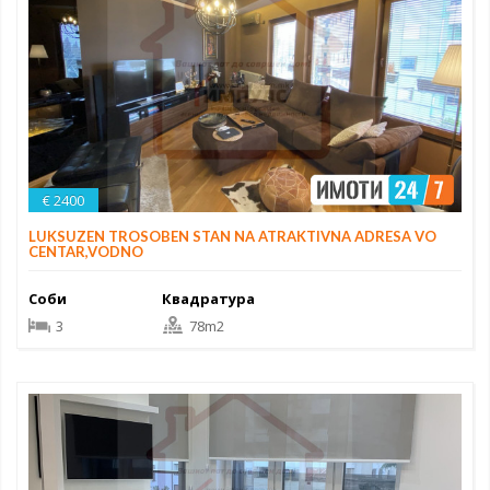
€ 2400
LUKSUZEN TROSOBEN STAN NA ATRAKTIVNA ADRESA VO
CENTAR,VODNO
Соби
Квадратура
3
78m2