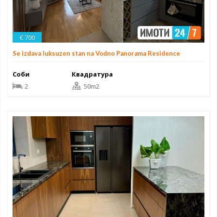
€ 700
Se izdava luksuzen stan na Vodno Panorama Residence
Соби
Квадратура
2
50m2