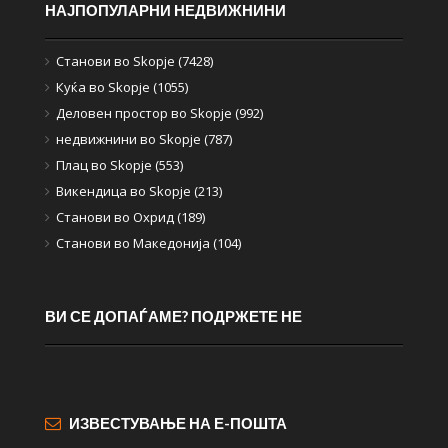
НАЈПОПУЛАРНИ НЕДВИЖНИНИ
Станови во Skopje (7428)
Куќа во Skopje (1055)
Деловен простор во Skopje (992)
недвижнини во Skopje (787)
Плац во Skopje (553)
Викендица во Skopje (213)
Станови во Охрид (189)
Станови во Македонија (104)
ВИ СЕ ДОПАЃАМЕ? ПОДРЖЕТЕ НЕ
ИЗВЕСТУВАЊЕ НА Е-ПОШТА