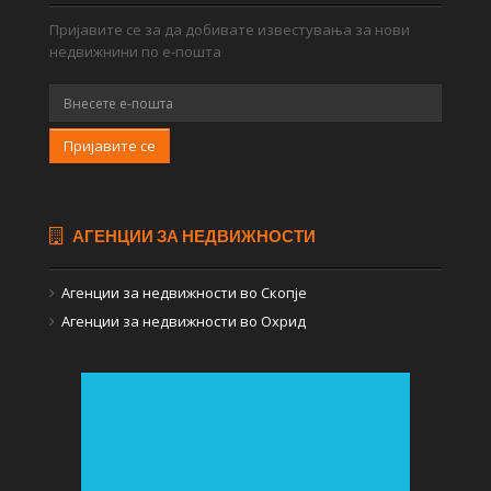
Пријавите се за да добивате известувања за нови
недвижнини по е-пошта
Пријавите се
АГЕНЦИИ ЗА НЕДВИЖНОСТИ
Агенции за недвижности во Скопје
Агенции за недвижности во Охрид