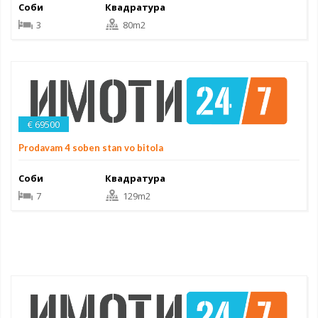
Соби
Квадратура
3
80m2
€ 69500
Prodavam 4 soben stan vo bitola
Соби
Квадратура
7
129m2