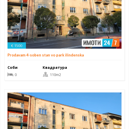
€ 1500
Prodavam 4-soben stan vo park ilindenska
Соби
Квадратура
0
110m2