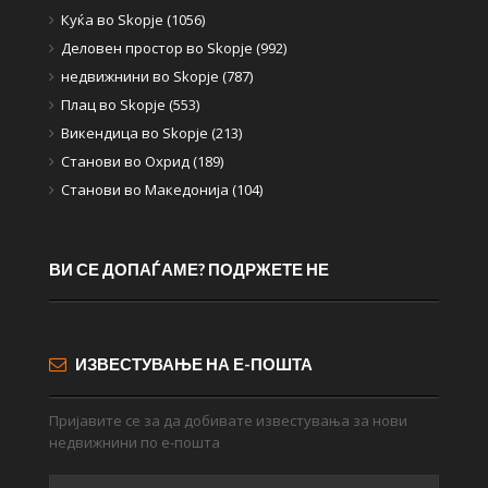
Куќа во Skopje (1056)
Деловен простор во Skopje (992)
недвижнини во Skopje (787)
Плац во Skopje (553)
Викендица во Skopje (213)
Станови во Охрид (189)
Станови во Македонија (104)
ВИ СЕ ДОПАЃАМЕ? ПОДРЖЕТЕ НЕ
ИЗВЕСТУВАЊЕ НА Е-ПОШТА
Пријавите се за да добивате известувања за нови
недвижнини по е-пошта