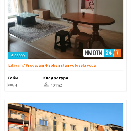
€ 98000
Izdavam / Prodavam 4-soben stan vo kisela voda
Соби
Квадратура
4
104m2