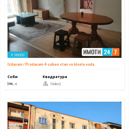
€ 98000
Izdavam / Prodavam 4-soben stan vo kisela voda
Соби
Квадратура
4
104m2