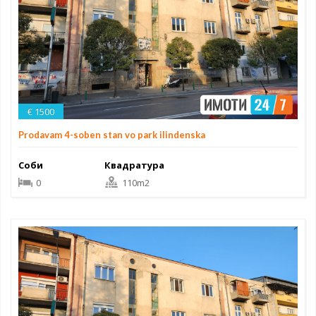
€ 1500
Prodavam 4-soben stan vo park ilindenska
Соби
Квадратура
0
110m2