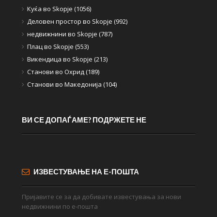
Куќа во Skopje (1056)
Деловен простор во Skopje (992)
недвижнини во Skopje (787)
Плац во Skopje (553)
Викендица во Skopje (213)
Станови во Охрид (189)
Станови во Македонија (104)
ВИ СЕ ДОПАЃАМЕ? ПОДРЖЕТЕ НЕ
ИЗВЕСТУВАЊЕ НА Е-ПОШТА
Пријавите се за да добивате известувања за нови
недвижнини по е-пошта