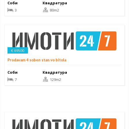
Соби
Квадратура
3
80m2
€ 69500
Prodavam 4 soben stan vo bitola
Соби
Квадратура
7
129m2