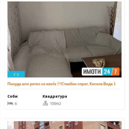
€ 0
Понуда што ретко се наоѓа !!!Станбен спрат, Кисела Вода 1
Соби
Квадратура
6
100m2