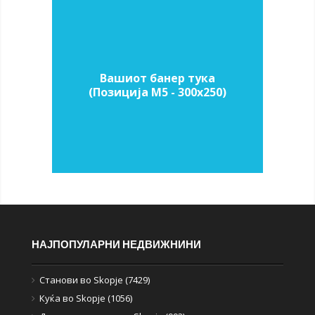
Вашиот банер тука
(Позиција M5 - 300х250)
НАЈПОПУЛАРНИ НЕДВИЖНИНИ
Станови во Skopje (7429)
Куќа во Skopje (1056)