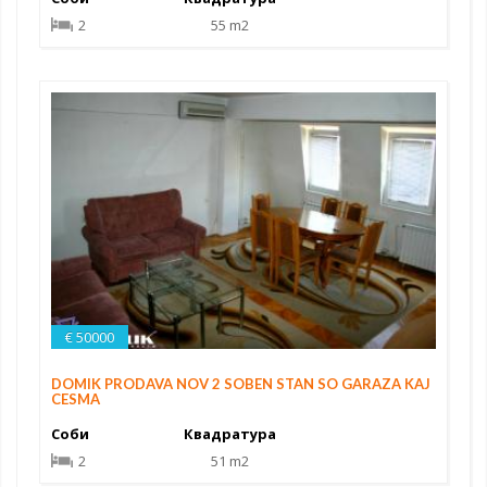
2
55 m2
€ 50000
DOMIK PRODAVA NOV 2 SOBEN STAN SO GARAZA KAJ
CESMA
Соби
Квадратура
2
51 m2