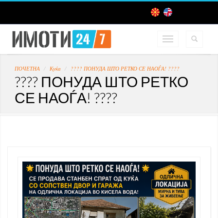
ПОЧЕТНА
Куќа
???? ПОНУДА ШТО РЕТКО СЕ НАОЃА! ????
???? ПОНУДА ШТО РЕТКО
СЕ НАОЃА! ????