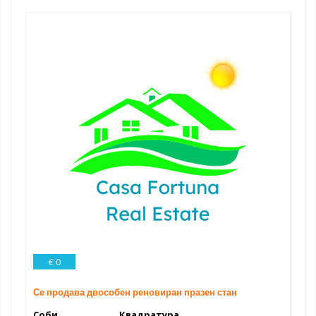
€ 0
Се продава двособен реновиран празен стан
Соби
Квадратура