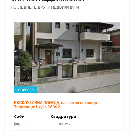
ПОГЛЕДНЕТЕ ДРУГИ НЕДВИЖНИНИ
€ 360000
ЕКСКЛУЗИВНА ПОНУДА, на екстра локација
Тафталиџе1,куќа 360м2
Соби
Квадратура
11
360 m2