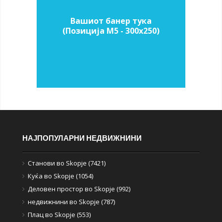
Вашиот банер тука
(Позиција M5 - 300х250)
НАЈПОПУЛАРНИ НЕДВИЖНИНИ
Станови во Skopje (7421)
Куќа во Skopje (1054)
Деловен простор во Skopje (992)
недвижнини во Skopje (787)
Плац во Skopje (553)