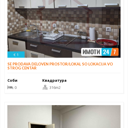
€ 1
SE PRODAVA DELOVEN PROSTOR/LOKAL SO LOKACIJA VO
STROG CENTAR
Соби
Квадратура
0
316m2