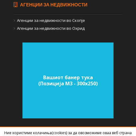
АГЕНЦИИ ЗА НЕДВИЖНОСТИ
Агенции за недвижности во Скопје
Агенции за недвижности во Охрид
Вашиот банер тука
(Позиција M3 - 300х250)
Ние користиме колачиња(cookies) за да овозможиме оваа веб страна
СОФТВЕР ЗА АГЕНЦИИ ЗА НЕДВИЖНИНИ
ИЗРАБОТЕН ОД
BEST NET