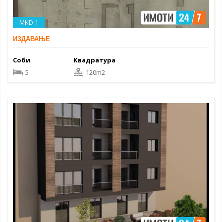
MKD 1
ИЗДАВАЊЕ
Соби
Квадратура
5
120m2