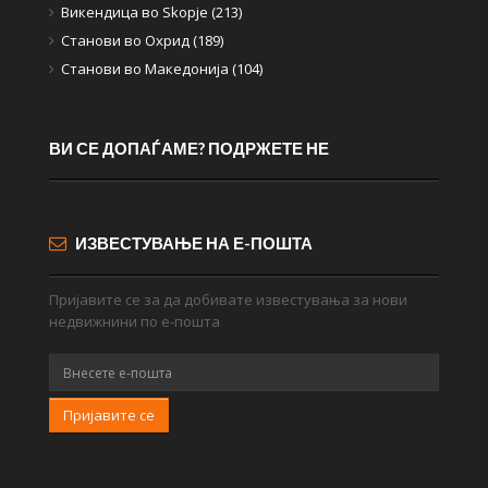
Викендица во Skopje (213)
Станови во Охрид (189)
Станови во Македонија (104)
ВИ СЕ ДОПАЃАМЕ? ПОДРЖЕТЕ НЕ
ИЗВЕСТУВАЊЕ НА Е-ПОШТА
Пријавите се за да добивате известувања за нови
недвижнини по е-пошта
Пријавите се