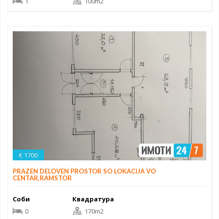
1
100m2
€ 1700
PRAZEN DELOVEN PROSTOR SO LOKACIJA VO
CENTAR,RAMSTOR
Соби
Квадратура
0
170m2