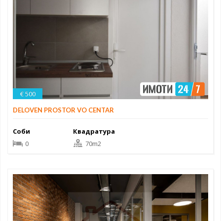
€ 500
DELOVEN PROSTOR VO CENTAR
Соби
Квадратура
0
70m2