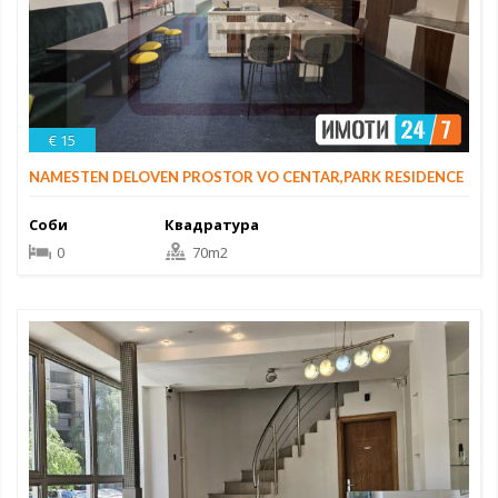
€ 15
NAMESTEN DELOVEN PROSTOR VO CENTAR,PARK RESIDENCE
Соби
Квадратура
0
70m2