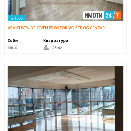
€ 1000
ARAKTIVEN DELOVEN PROSTOR VO STROG CENTAR
Соби
Квадратура
0
125m2