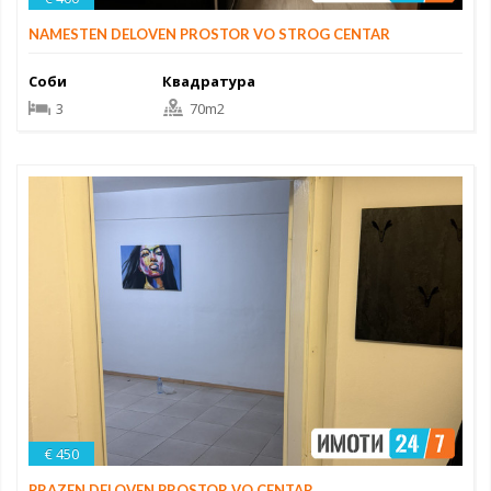
NAMESTEN DELOVEN PROSTOR VO STROG CENTAR
Соби
Квадратура
3
70m2
€ 450
PRAZEN DELOVEN PROSTOR VO CENTAR