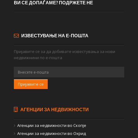
ВИ СЕ ДОПАЃАМЕ? ПОДРЖЕТЕ НЕ
ИЗВЕСТУВАЊЕ НА Е-ПОШТА
Пријавите се за да добивате известувања за нови
недвижнини по е-пошта
Пријавите се
АГЕНЦИИ ЗА НЕДВИЖНОСТИ
Агенции за недвижности во Скопје
Агенции за недвижности во Охрид