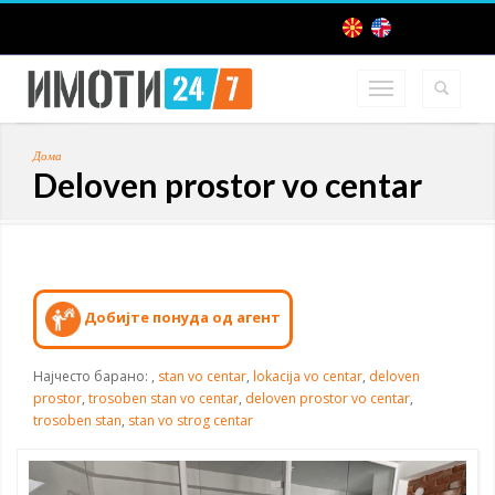
Дома
Deloven prostor vo centar
Добијте понуда од агент
Најчесто барано:
,
stan vo centar
,
lokacija vo centar
,
deloven
prostor
,
trosoben stan vo centar
,
deloven prostor vo centar
,
trosoben stan
,
stan vo strog centar