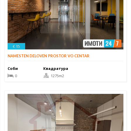
€ 15
NAMESTEN DELOVEN PROSTOR VO CENTAR
Соби
Квадратура
0
1275m2