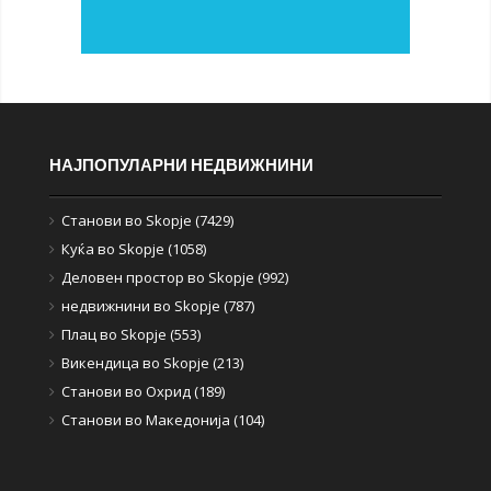
НАЈПОПУЛАРНИ НЕДВИЖНИНИ
Станови во Skopje (7429)
Куќа во Skopje (1058)
Деловен простор во Skopje (992)
недвижнини во Skopje (787)
Плац во Skopje (553)
Викендица во Skopje (213)
Станови во Охрид (189)
Станови во Македонија (104)