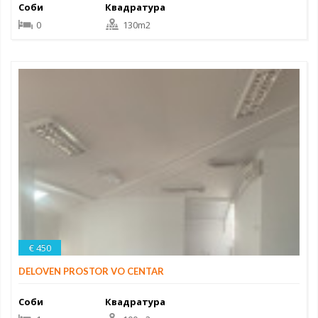
Соби
Квадратура
0
130m2
€ 450
DELOVEN PROSTOR VO CENTAR
Соби
Квадратура