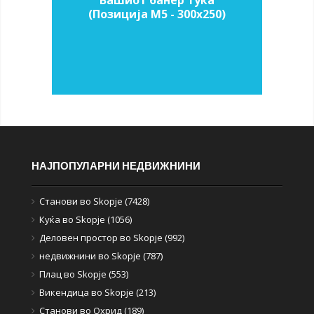
(Позиција M5 - 300х250)
НАЈПОПУЛАРНИ НЕДВИЖНИНИ
Станови во Skopje (7428)
Куќа во Skopje (1056)
Деловен простор во Skopje (992)
недвижнини во Skopje (787)
Плац во Skopje (553)
Викендица во Skopje (213)
Станови во Охрид (189)