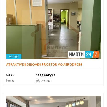
€ 2700
ATRAKTIVEN DELOVEN PROSTOR VO AERODROM
Соби
Квадратура
0
290m2