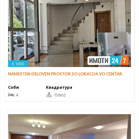
€ 1800
NAMESTEN DELOVEN PROSTOR SO LOKACIJA VO CENTAR
Соби
Квадратура
4
156m2