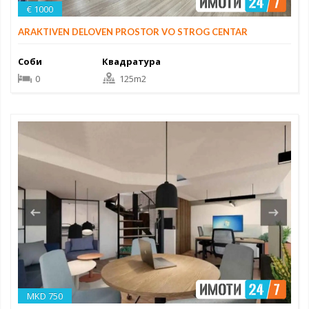
€ 1000
ARAKTIVEN DELOVEN PROSTOR VO STROG CENTAR
Соби
Квадратура
0
125m2
MKD 750