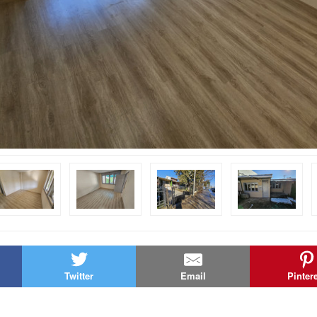
Twitter
Email
Pinter