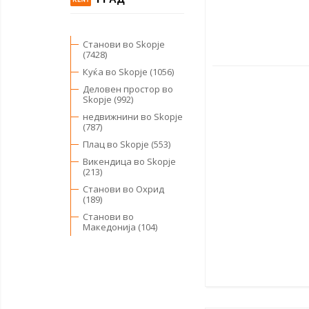
Станови во Skopje
(7428)
Куќа во Skopje (1056)
Деловен простор во
Skopje (992)
недвижнини во Skopje
(787)
Плац во Skopje (553)
Викендица во Skopje
(213)
Станови во Охрид
(189)
Станови во
Македонија (104)