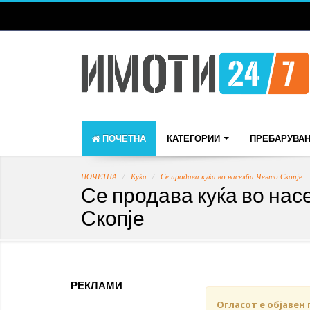
ПОЧЕТНА
КАТЕГОРИИ
ПРЕБАРУВА
ПОЧЕТНА
Куќа
Се продава куќа во населба Ченто Скопје
Се продава куќа во нас
Скопје
РЕКЛАМИ
Огласот е објавен 