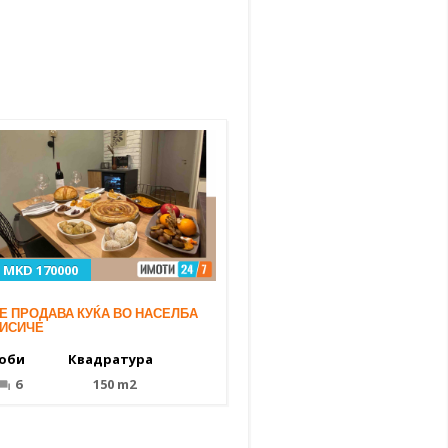
MKD 170000
Е ПРОДАВА КУЌА ВО НАСЕЛБА
ИСИЧЕ
оби
Квадратура
6
150 m2