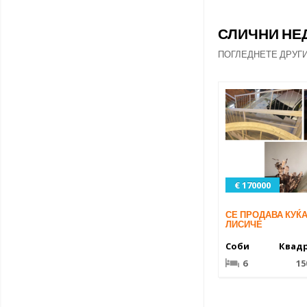
СЛИЧНИ Н
ПОГЛЕДНЕТЕ ДРУГ
€ 170000
СЕ ПРОДАВА КУЌ
ЛИСИЧЕ
Соби
Квад
6
15