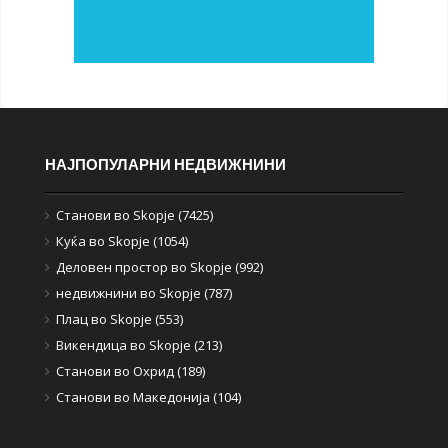
НАЈПОПУЛАРНИ НЕДВИЖНИНИ
Станови во Skopje (7425)
Куќа во Skopje (1054)
Деловен простор во Skopje (992)
недвижнини во Skopje (787)
Плац во Skopje (553)
Викендица во Skopje (213)
Станови во Охрид (189)
Станови во Македонија (104)