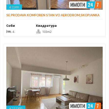
€ 2200
SE PRODAVA KOMFOREN STAN VO AERODROM,SKOPJANKA
Соби
Квадратура
4
103m2
€ 111000