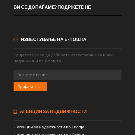
ВИ СЕ ДОПАЃАМЕ? ПОДРЖЕТЕ НЕ
ИЗВЕСТУВАЊЕ НА Е-ПОШТА
Пријавите се за да добивате известувања за нови
недвижнини по е-пошта
Пријавите се
АГЕНЦИИ ЗА НЕДВИЖНОСТИ
Агенции за недвижности во Скопје
Агенции за недвижности во Охрид