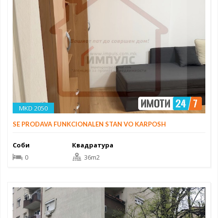
MKD 2050
SE PRODAVA FUNKCIONALEN STAN VO KARPOSH
Соби
Квадратура
0
36m2