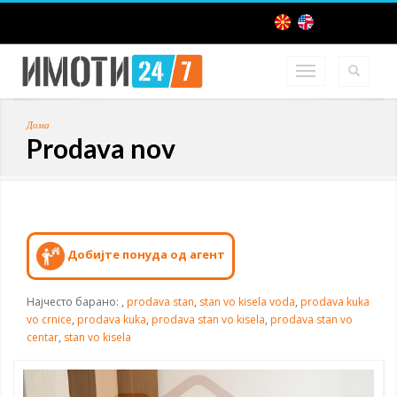
Дома
Prodava nov
Добијте понуда од агент
Најчесто барано:
,
prodava stan
,
stan vo kisela voda
,
prodava kuka
vo crnice
,
prodava kuka
,
prodava stan vo kisela
,
prodava stan vo
centar
,
stan vo kisela