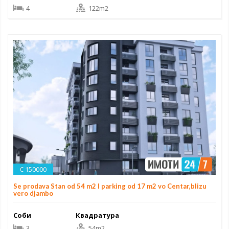
4
122m2
€ 150000
Se prodava Stan od 54 m2 I parking od 17 m2 vo Centar,blizu
vero djambo
Соби
Квадратура
3
54m2