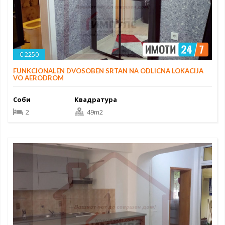
€ 2250
FUNKCIONALEN DVOSOBEN SRTAN NA ODLICNA LOKACIJA
VO AERODROM
Соби
Квадратура
2
49m2