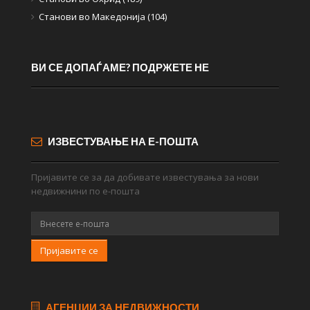
Станови во Македонија (104)
ВИ СЕ ДОПАЃАМЕ? ПОДРЖЕТЕ НЕ
ИЗВЕСТУВАЊЕ НА Е-ПОШТА
Пријавите се за да добивате известувања за нови
недвижнини по е-пошта
Пријавите се
АГЕНЦИИ ЗА НЕДВИЖНОСТИ