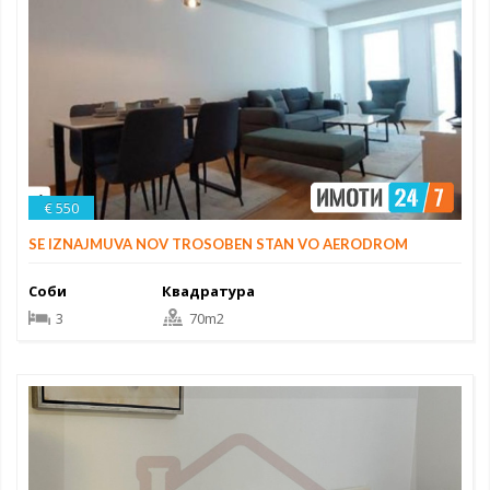
€ 550
SE IZNAJMUVA NOV TROSOBEN STAN VO AERODROM
Соби
Квадратура
3
70m2