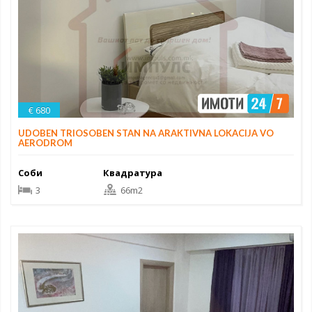
€ 680
UDOBEN TRIOSOBEN STAN NA ARAKTIVNA LOKACIJA VO
AERODROM
Соби
Квадратура
3
66m2