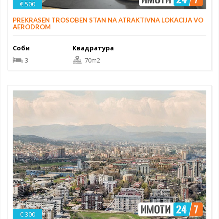
€ 500
PREKRASEN TROSOBEN STAN NA ATRAKTIVNA LOKACIJA VO
AERODROM
Соби
Квадратура
3
70m2
€ 300