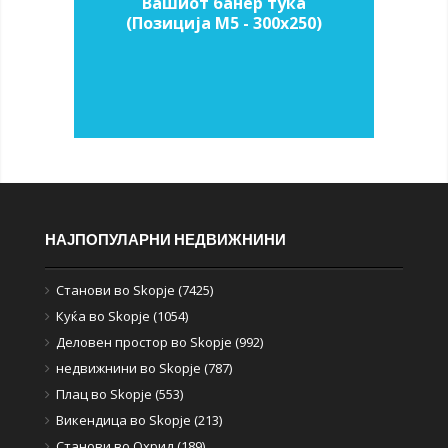
Вашиот банер тука
(Позиција M5 - 300х250)
НАЈПОПУЛАРНИ НЕДВИЖНИНИ
Станови во Skopje (7425)
Куќа во Skopje (1054)
Деловен простор во Skopje (992)
недвижнини во Skopje (787)
Плац во Skopje (553)
Викендица во Skopje (213)
Станови во Охрид (189)