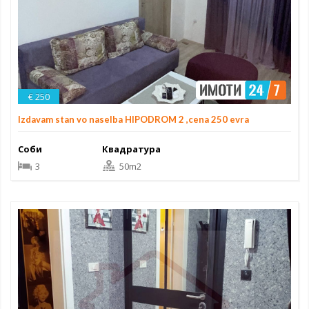
€ 250
Izdavam stan vo naselba HIPODROM 2 ,cena 250 evra
Соби
Квадратура
3
50m2