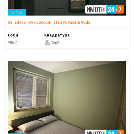
€ 400
Se izdava nov dvosoben stan vo Kisela Voda
Соби
Квадратура
0
0m2