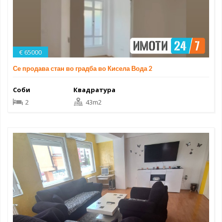
€ 65000
Се продава стан во градба во Кисела Вода 2
Соби
Квадратура
2
43m2