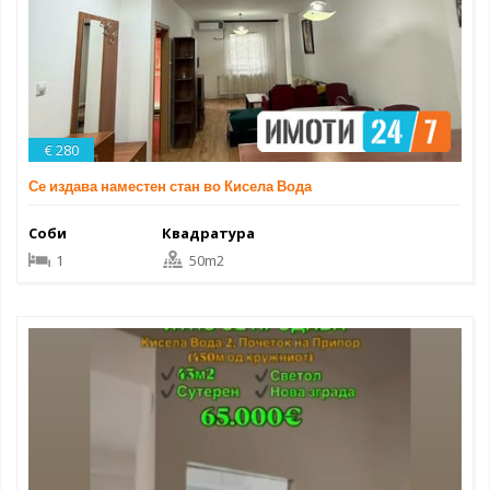
€ 280
Се издава наместен стан во Кисела Вода
Соби
Квадратура
1
50m2