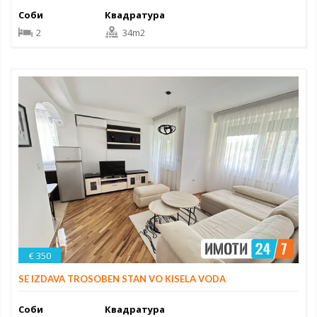
Соби
Квадратура
2
34m2
€ 350
SE IZDAVA TROSOBEN STAN VO KISELA VODA
Соби
Квадратура