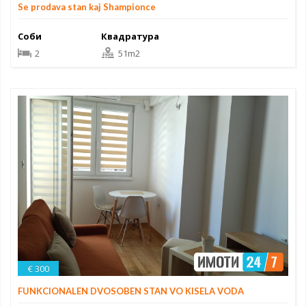
Se prodava stan kaj Shampionce
Соби
Квадратура
2
51m2
€ 300
FUNKCIONALEN DVOSOBEN STAN VO KISELA VODA