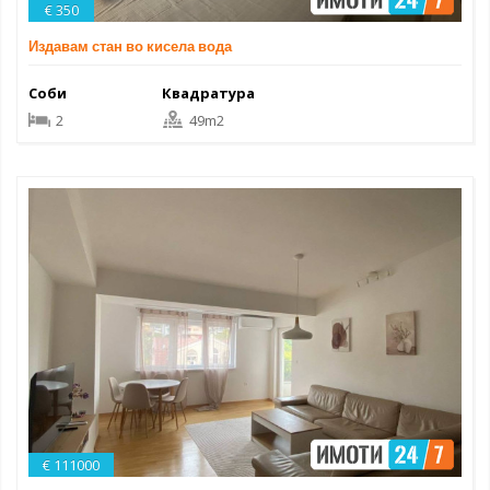
€ 350
Издавам стан во кисела вода
Соби
Квадратура
2
49m2
€ 111000