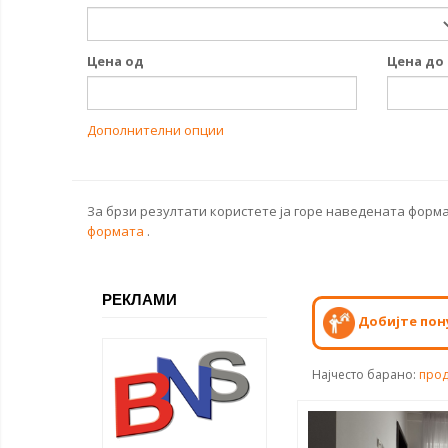
Цена од
Цена до
Дополнителни опции
За брзи резултати користете ја горе наведената форма
формата
.
РЕКЛАМИ
Добијте пон
Најчесто барано:
прод