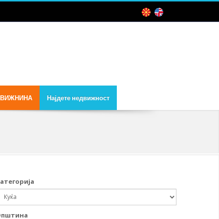
ДВИЖНИНА
Најдете недвижност
атегорија
Општина