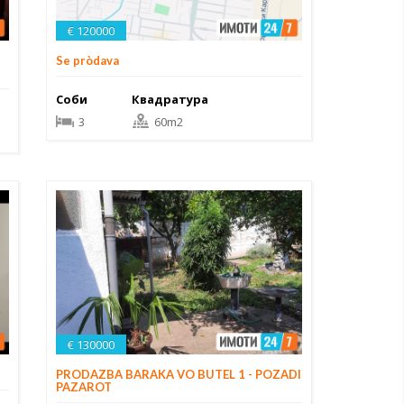
€ 120000
Se pròdava
Соби
Квадратура
3
60m2
€ 130000
PRODAZBA BARAKA VO BUTEL 1 - POZADI
PAZAROT