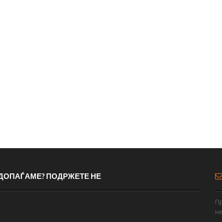
 ДОПАЃАМЕ? ПОДРЖЕТЕ НЕ
Пр
н