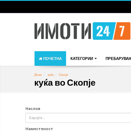
ПОЧЕТНА
КАТЕГОРИИ
ПРЕБАРУВА
Дома
куќа
Скопје
куќа во Скопје
Наслов
Наместеност