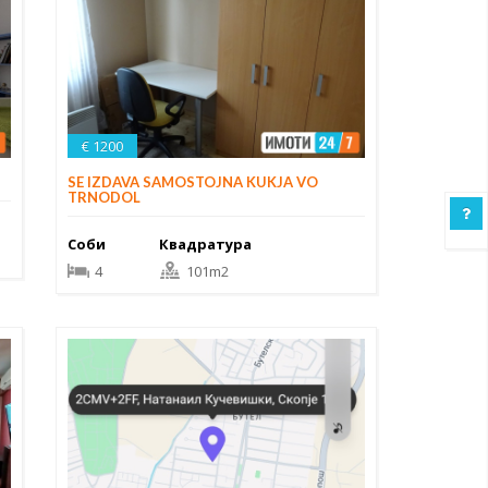
€ 1200
SE IZDAVA SAMOSTOJNA KUKJA VO
TRNODOL
Соби
Квадратура
4
101m2