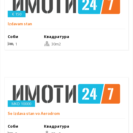
€ 150
Izdavam stan
Соби
Квадратура
1
30m2
MKD 10000
Se izdava stan vo Aerodrom
Соби
Квадратура