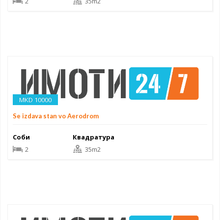
2
35m2
MKD 10000
Se izdava stan vo Aerodrom
Соби
Квадратура
2
35m2