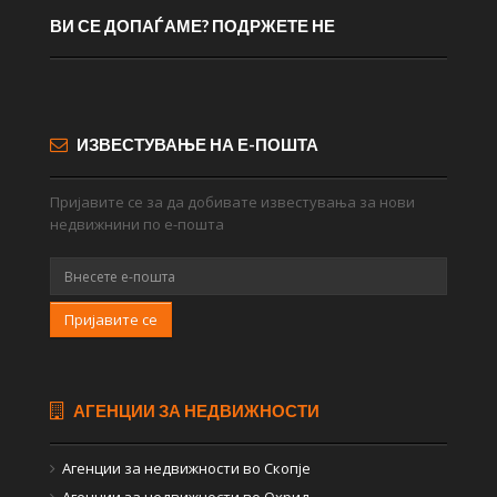
ВИ СЕ ДОПАЃАМЕ? ПОДРЖЕТЕ НЕ
ИЗВЕСТУВАЊЕ НА Е-ПОШТА
Пријавите се за да добивате известувања за нови
недвижнини по е-пошта
Пријавите се
АГЕНЦИИ ЗА НЕДВИЖНОСТИ
Агенции за недвижности во Скопје
Агенции за недвижности во Охрид