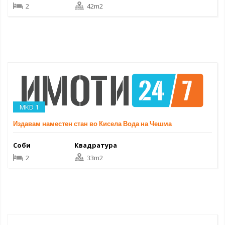
2
42m2
MKD 1
Издавам наместен стан во Кисела Вода на Чешма
Соби
Квадратура
2
33m2