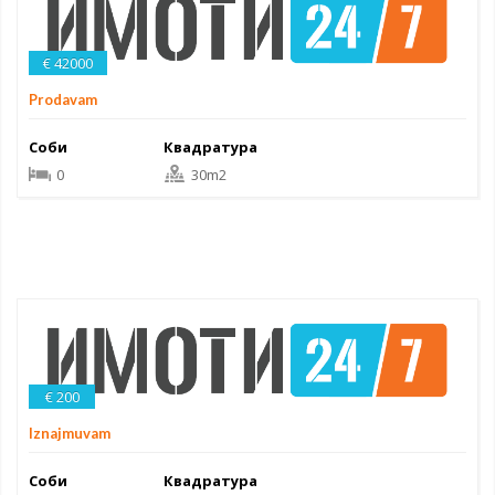
€ 42000
Prodavam
Соби
Квадратура
0
30m2
€ 200
Iznajmuvam
Соби
Квадратура