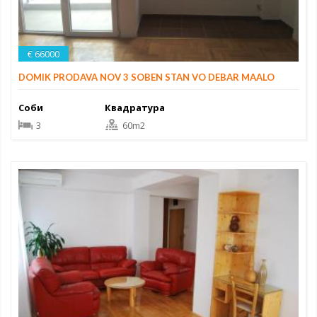
€ 66000
DOMIK PRODAVA NOV 3 SOBEN STAN VO DEBAR MAALO
Соби
Квадратура
3
60m2