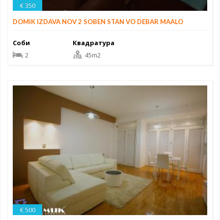
€ 350
DOMIK IZDAVA NOV 2 SOBEN STAN VO DEBAR MAALO
Соби
Квадратура
2
45m2
€ 500