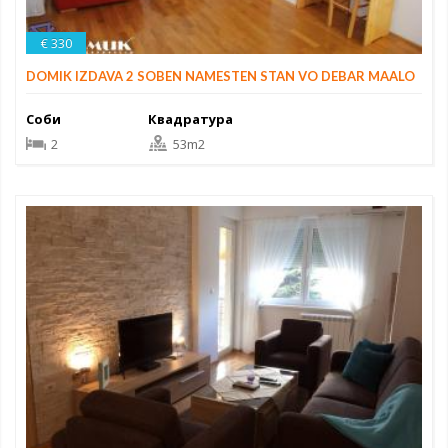
€ 330
DOMIK IZDAVA 2 SOBEN NAMESTEN STAN VO DEBAR MAALO
Соби
Квадратура
2
53m2