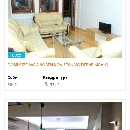
€ 300
DOMIK IZDAVA 2 SOBEN NOV STAN VO DEBAR MAALO
Соби
Квадратура
2
57m2