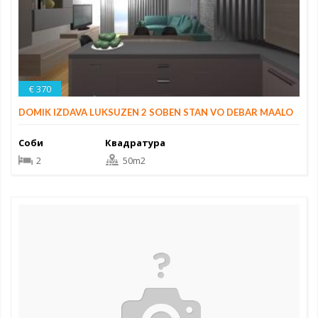
€ 370
DOMIK IZDAVA LUKSUZEN 2 SOBEN STAN VO DEBAR MAALO
Соби
Квадратура
2
50m2