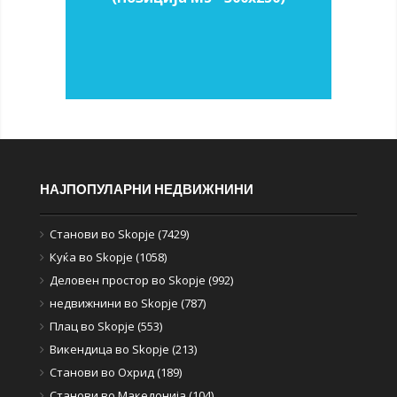
НАЈПОПУЛАРНИ НЕДВИЖНИНИ
Станови во Skopje (7429)
Куќа во Skopje (1058)
Деловен простор во Skopje (992)
недвижнини во Skopje (787)
Плац во Skopje (553)
Викендица во Skopje (213)
Станови во Охрид (189)
Станови во Македонија (104)