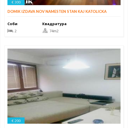
€ 300
DOMIK IZDAVA NOV NAMESTEN STAN KAJ KATOLICKA
Соби
Квадратура
2
74m2
€ 200