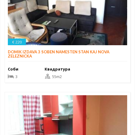
€ 220
DOMIK IZDAVA 3 SOBEN NAMESTEN STAN KAJ NOVA
ZELEZNICKA
Соби
Квадратура
3
55m2