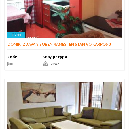
€ 200
DOMIK IZDAVA 3 SOBEN NAMESTEN STAN VO KARPOS 3
Соби
Квадратура
3
58m2