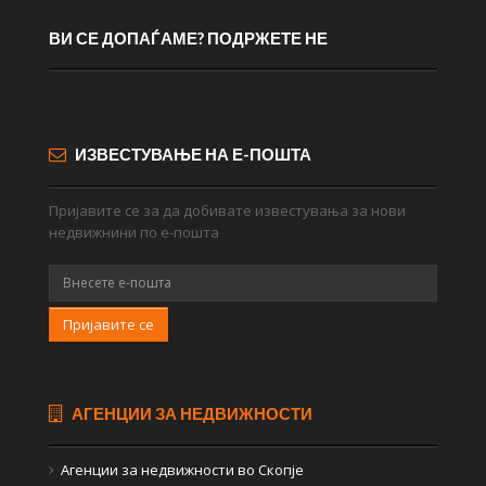
ВИ СЕ ДОПАЃАМЕ? ПОДРЖЕТЕ НЕ
ИЗВЕСТУВАЊЕ НА Е-ПОШТА
Пријавите се за да добивате известувања за нови
недвижнини по е-пошта
Пријавите се
АГЕНЦИИ ЗА НЕДВИЖНОСТИ
Агенции за недвижности во Скопје