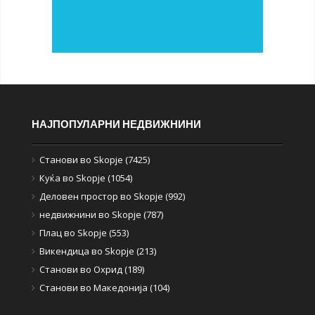
НАЈПОПУЛАРНИ НЕДВИЖНИНИ
Станови во Skopje (7425)
Куќа во Skopje (1054)
Деловен простор во Skopje (992)
недвижнини во Skopje (787)
Плац во Skopje (553)
Викендица во Skopje (213)
Станови во Охрид (189)
Станови во Македонија (104)