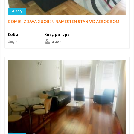
€ 200
DOMIK IZDAVA 2 SOBEN NAMESTEN STAN VO AERODROM
Соби
Квадратура
2
45m2