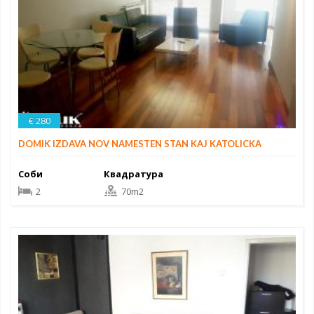
€ 280
DOMIK IZDAVA NOV NAMESTEN STAN KAJ KATOLICKA
Соби
Квадратура
2
70m2