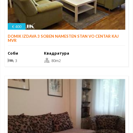
€ 400
DOMIK IZDAVA 3 SOBEN NAMESTEN STAN VO CENTAR KAJ
MVR
Соби
Квадратура
3
80m2