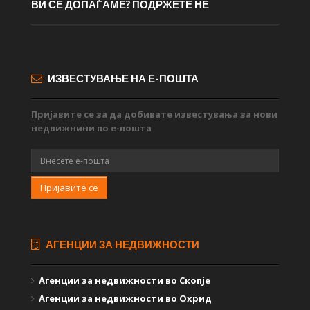
ВИ СЕ ДОПАЃАМЕ? ПОДРЖЕТЕ НЕ
ИЗВЕСТУВАЊЕ НА Е-ПОШТА
Пријавите се за да добивате известувања за нови
недвижнини по е-пошта
Пријавите се
АГЕНЦИИ ЗА НЕДВИЖНОСТИ
Агенции за недвижности во Скопје
Агенции за недвижности во Охрид