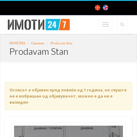
ПОЧЕТНА
Станови
Prodavam Stan
Prodavam Stan
Огласот е објавен пред повеќе од 1 година, но сеуште
не е избришан од објавувачот, можно е да не е
валиден