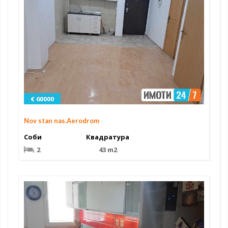
€ 60000
Nov stan nas.Aerodrom
Соби
Квадратура
2
43 m2