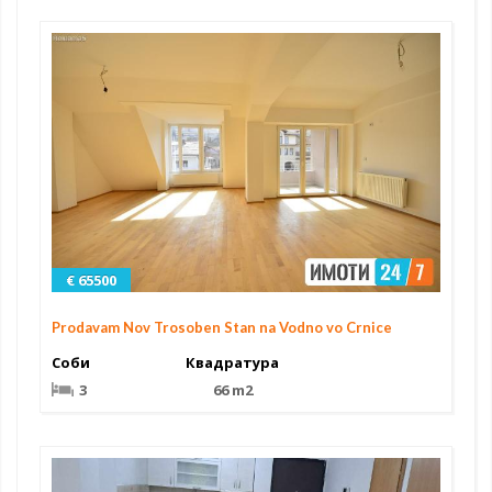
€ 65500
Prodavam Nov Trosoben Stan na Vodno vo Crnice
Соби
Квадратура
3
66 m2