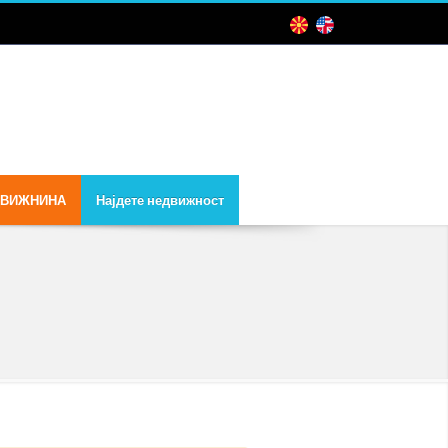
ДВИЖНИНА
Најдете недвижност