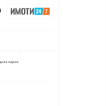
N
е
дско парно