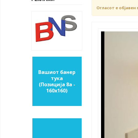
Огласот е објавен 
Вашиот банер
тука
(Позиција 8a -
160х160)