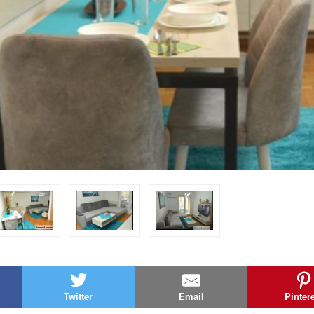
Twitter
Email
Pinter