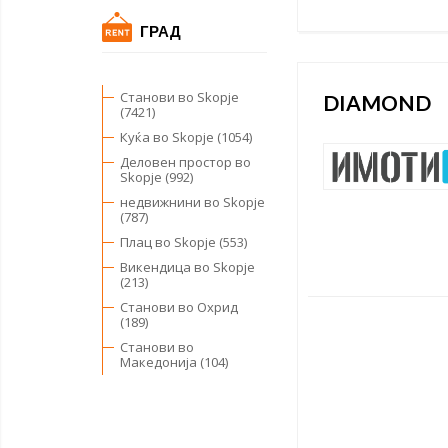
ГРАД
Станови во Skopje
DIAMOND
(7421)
Куќа во Skopje (1054)
Деловен простор во
Skopje (992)
недвижнини во Skopje
(787)
Плац во Skopje (553)
Викендица во Skopje
(213)
Станови во Охрид
(189)
Станови во
Македонија (104)