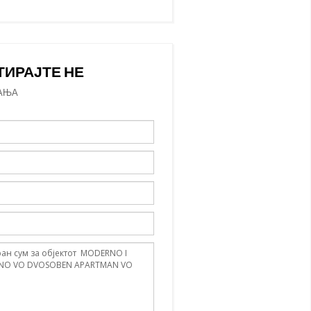
ТИРАЈТЕ НЕ
АЊА