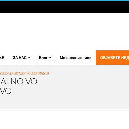
ЊЕ
ЗА НАС
Блог
Мои недвижнини
ОБЈАВЕТЕ НЕ
SOBEN APARTMAN VO AERODROM
NALNO VO
 VO