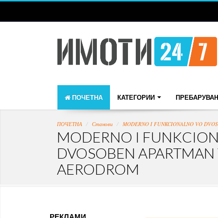
ПОЧЕТНА
КАТЕГОРИИ
ПРЕБАРУВА
ПОЧЕТНА
Станови
MODERNO I FUNKCIONALNO VO DVO
MODERNO I FUNKCIO
DVOSOBEN APARTMAN
AERODROM
РЕКЛАМИ