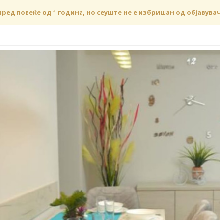
пред повеќе од 1 година, но сеуште не е избришан од објавува