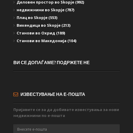
Деловен простор во Skopje (992)
недвижнини во Skopje (787)
Плац во Skopje (553)
Викендица во Skopje (213)
Станови во Охрид (189)
Станови во Македонија (104)
ВИ СЕ ДОПАЃАМЕ? ПОДРЖЕТЕ НЕ
ИЗВЕСТУВАЊЕ НА Е-ПОШТА
Пријавите се за да добивате известувања за нови
недвижнини по е-пошта