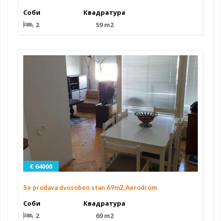
Соби
Квадратура
2
59 m2
€ 64000
Se prodava dvosoben stan 69m2,Aerodrom
Соби
Квадратура
2
69 m2