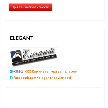
Пријави неправилности
ELEGANT
+389 2
-XXX Кликнете тука за телефон
facebook.com/ elegantnedviznosti