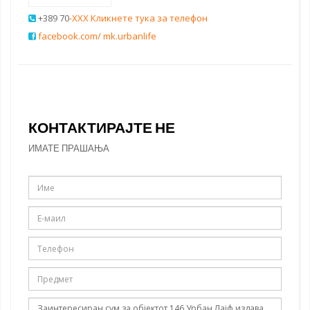
+389 70
-XXX Кликнете тука за телефон
facebook.com/ mk.urbanlife
КОНТАКТИРАЈТЕ НЕ
ИМАТЕ ПРАШАЊА