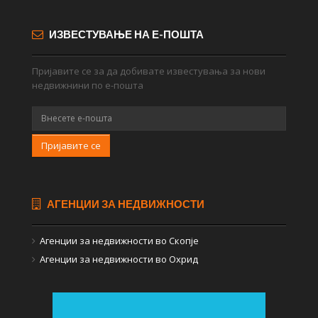
ИЗВЕСТУВАЊЕ НА Е-ПОШТА
Пријавите се за да добивате известувања за нови
недвижнини по е-пошта
Пријавите се
АГЕНЦИИ ЗА НЕДВИЖНОСТИ
Агенции за недвижности во Скопје
Агенции за недвижности во Охрид