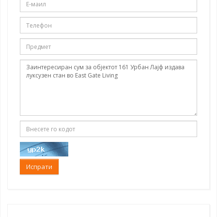
Испрати