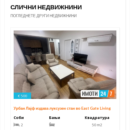
СЛИЧНИ НЕДВИЖНИНИ
ПОГЛЕДНЕТЕ ДРУГИ НЕДВИЖНИНИ
€ 500
Урбан Лајф издава луксузен стан во East Gate Living
Соби
Бањи
Квадратура
2
50 m2