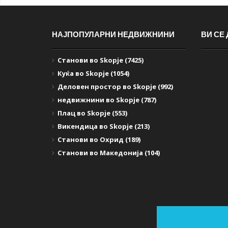
НАЈПОПУЛАРНИ НЕДВИЖНИНИ
ВИ СЕ
Станови во Skopje (7425)
Куќа во Skopje (1054)
Деловен простор во Skopje (992)
недвижнини во Skopje (787)
Плац во Skopje (553)
Викендица во Skopje (213)
Станови во Охрид (189)
Станови во Македонија (104)