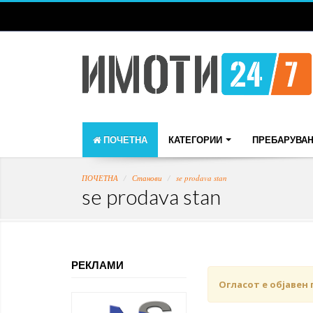
ПОЧЕТНА
КАТЕГОРИИ
ПРЕБАРУВА
ПОЧЕТНА
Станови
se prodava stan
se prodava stan
РЕКЛАМИ
Огласот е објавен 