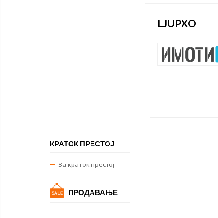
LJUPXO
KРАТОК ПРЕСТОЈ
За краток престој
ПРОДАВАЊЕ