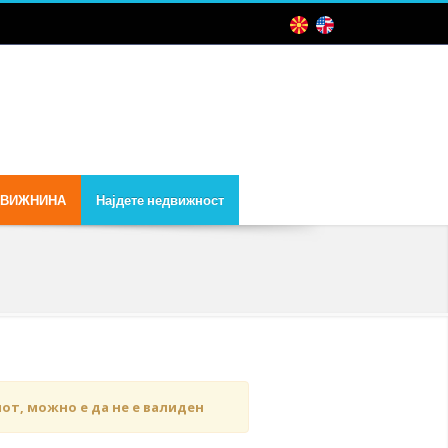
ДВИЖНИНА
Најдете недвижност
чот, можно е да не е валиден