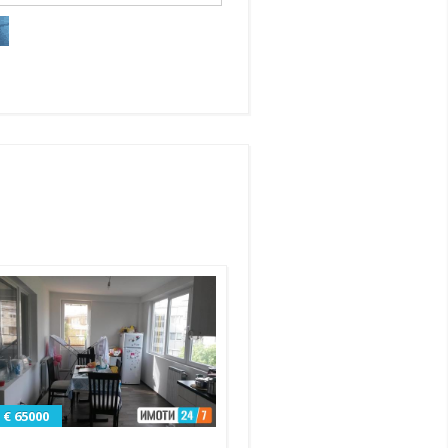
€ 65000