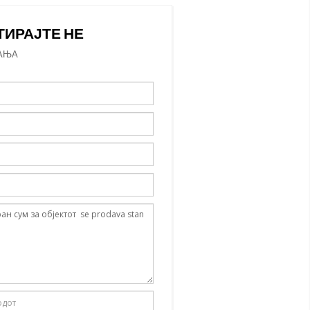
ТИРАЈТЕ НЕ
АЊА