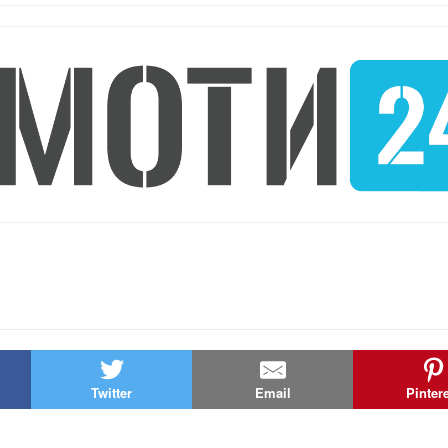
Twitter
Email
Pinter