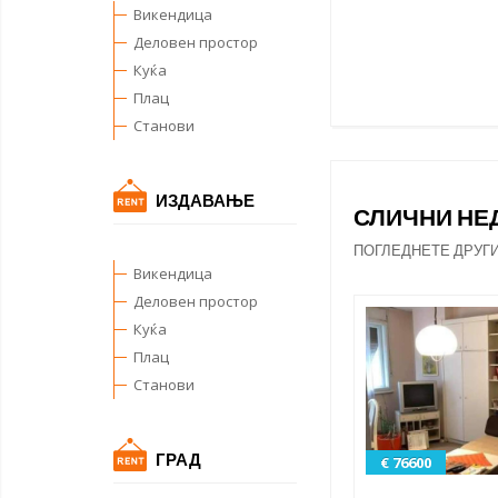
Викендица
Деловен простор
Куќа
Плац
Станови
ИЗДАВАЊЕ
СЛИЧНИ Н
ПОГЛЕДНЕТЕ ДРУГ
Викендица
Деловен простор
Куќа
Плац
Станови
ГРАД
€ 76600