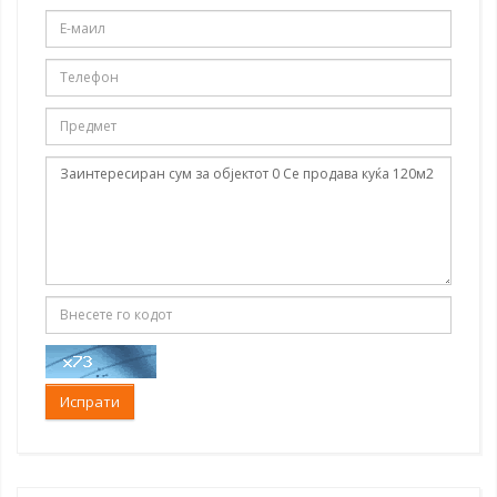
Испрати