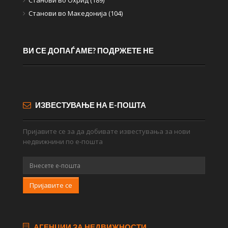
Станови во Македонија (104)
ВИ СЕ ДОПАЃАМЕ? ПОДРЖЕТЕ НЕ
ИЗВЕСТУВАЊЕ НА Е-ПОШТА
Пријавите се за да добивате известувања за нови
недвижнини по е-пошта
Пријавите се
АГЕНЦИИ ЗА НЕДВИЖНОСТИ