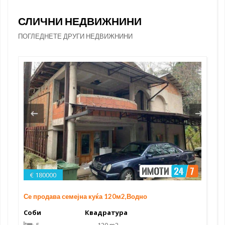
СЛИЧНИ НЕДВИЖНИНИ
ПОГЛЕДНЕТЕ ДРУГИ НЕДВИЖНИНИ
€ 180000
Се продава семејна куќа 120м2,Водно
Соби
Квадратура
5
120 m2