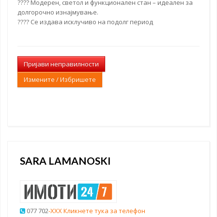
???? Модерен, светол и функционален стан – идеален за
долгорочно изнајмување.
???? Се издава исклучиво на подолг период
Пријави неправилности
Измените / Избришете
SARA LAMANOSKI
077 702
-XXX Кликнете тука за телефон