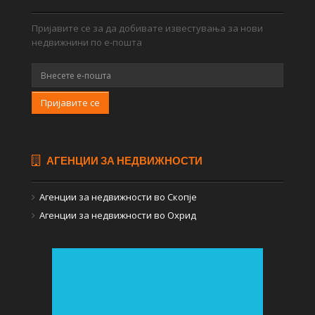
Пријавите се за да добивате известувања за нови
недвижнини по е-пошта
Пријавите се
АГЕНЦИИ ЗА НЕДВИЖНОСТИ
Агенции за недвижности во Скопје
Агенции за недвижности во Охрид