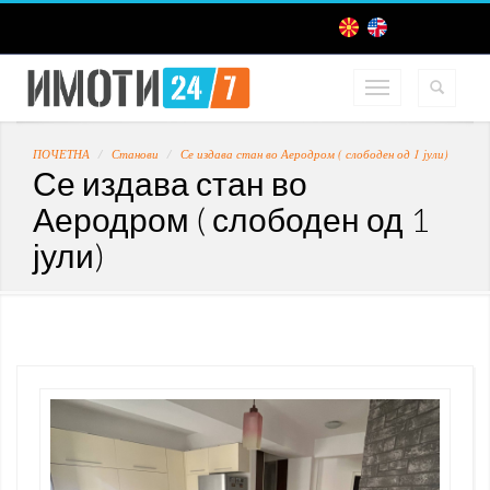
ПОЧЕТНА
Станови
Се издава стан во Аеродром ( слободен од 1 јули)
Се издава стан во
Аеродром ( слободен од 1
јули)