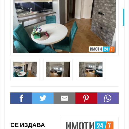
N
СЕ ИЗДАВА