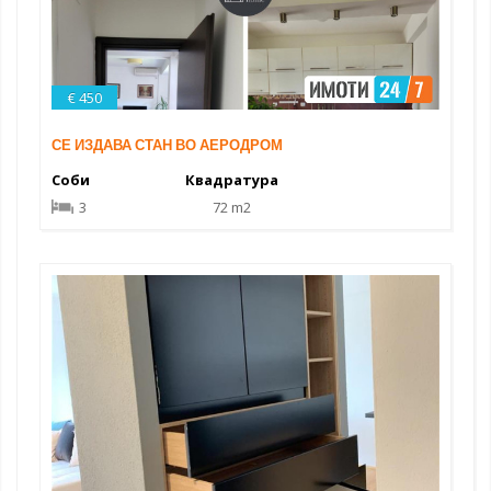
€ 450
СЕ ИЗДАВА СТАН ВО АЕРОДРОМ
Соби
Квадратура
3
72 m2