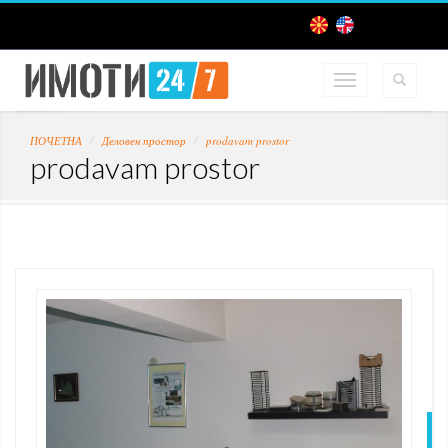
ПОЧЕТНА
Деловен простор
prodavam prostor
prodavam prostor