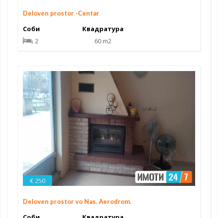
Deloven prostor -Centar
Соби
Квадратура
2
60 m2
€ 250
Deloven prostor vo Nas. Aerodrom.
Соби
Квадратура