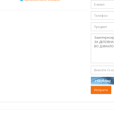
Испрати