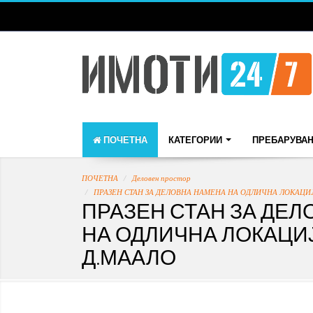
ПОЧЕТНА
КАТЕГОРИИ
ПРЕБАРУВА
ПОЧЕТНА
Деловен простор
ПРАЗЕН СТАН ЗА ДЕЛОВНА НАМЕНА НА ОДЛИЧНА ЛОКАЦИЈ
ПРАЗЕН СТАН ЗА ДЕ
НА ОДЛИЧНА ЛОКАЦИ
Д.МААЛО