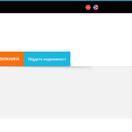
ДВИЖНИНА
Најдете недвижност