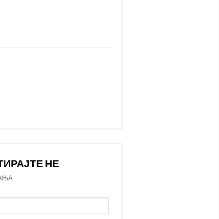
ТИРАЈТЕ НЕ
АЊА