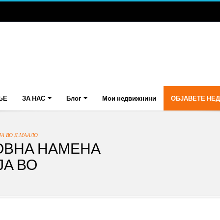
ЊЕ
ЗА НАС
Блог
Мои недвижнини
ОБЈАВЕТЕ НЕ
А ВО Д.МААЛО
ЛОВНА НАМЕНА
ЈА ВО