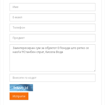
Испрати