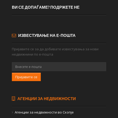
ВИ СЕ ДОПАЃАМЕ? ПОДРЖЕТЕ НЕ
ИЗВЕСТУВАЊЕ НА Е-ПОШТА
Пријавите се за да добивате известувања за нови
недвижнини по е-пошта
Пријавите се
АГЕНЦИИ ЗА НЕДВИЖНОСТИ
Агенции за недвижности во Скопје