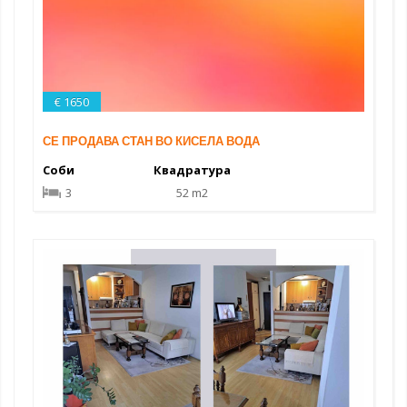
€ 1650
СЕ ПРОДАВА СТАН ВО КИСЕЛА ВОДА
Соби
Квадратура
3
52 m2