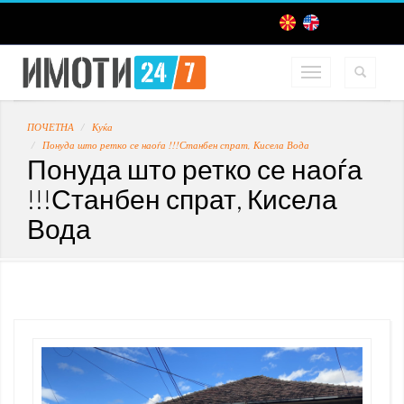
ПОЧЕТНА
Куќа
Понуда што ретко се наоѓа !!!Станбен спрат, Кисела Вода
Понуда што ретко се наоѓа
!!!Станбен спрат, Кисела
Вода