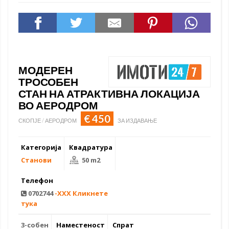
МОДЕРЕН
ТРОСОБЕН
СТАН НА АТРАКТИВНА ЛОКАЦИЈА
ВО АЕРОДРОМ
€ 450
СКОПЈЕ / АЕРОДРОМ
ЗА ИЗДАВАЊЕ
Категорија
Квадратура
Станови
50 m2
Телефон
0702744
-XXX Кликнете
тука
3-собен
Наместеност
Спрат