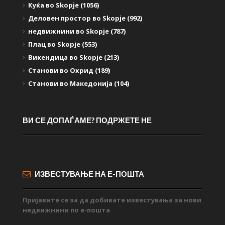
Куќа во Skopje (1056)
Деловен простор во Skopje (992)
недвижнини во Skopje (787)
Плац во Skopje (553)
Викендица во Skopje (213)
Станови во Охрид (189)
Станови во Македонија (104)
ВИ СЕ ДОПАЃАМЕ? ПОДРЖЕТЕ НЕ
ИЗВЕСТУВАЊЕ НА Е-ПОШТА
Пријавите се за да добивате известувања за нови
недвижнини по е-пошта