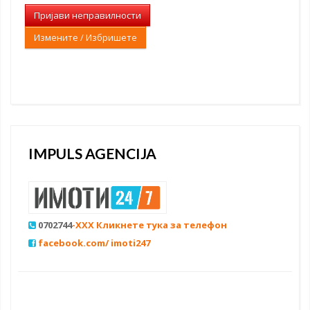
Пријави неправилности
Измените / Избришете
IMPULS AGENCIJA
0702744
-XXX Кликнете тука за телефон
facebook.com/ imoti247