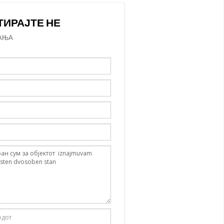
ТИРАЈТЕ НЕ
АЊА