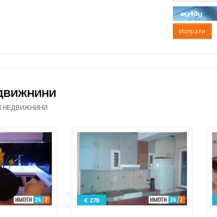
Испрати
ЕДВИЖНИНИ
И НЕДВИЖНИНИ
€ 270