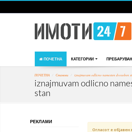
ПОЧЕТНА
КАТЕГОРИИ
ПРЕБАРУВА
ПОЧЕТНА
Станови
iznajmuvam odlicno namesten dvosoben s
iznajmuvam odlicno name
stan
РЕКЛАМИ
Огласот е објавен 