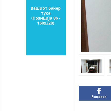
Вашиот банер
тука
(Позиција 8b -
160х320)
Facebook