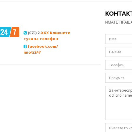
КОНТАК
ИМАТЕ ПРАШ
(070) 2
-XXX Кликнете
тука за телефон
facebook.com/
imoti247