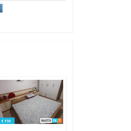
€ 150