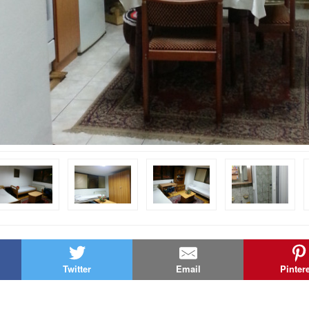
Twitter
Email
Pinter