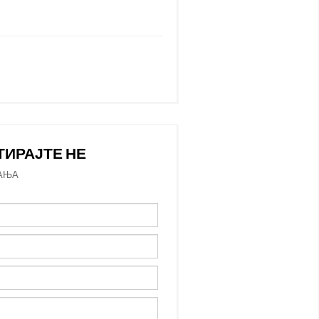
ТИРАЈТЕ НЕ
АЊА