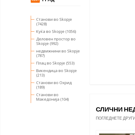
Станови во Skopje
(7428)
Куќа во Skopje (1056)
Деловен простор во
Skopje (992)
недвижнини во Skopje
(787)
Плац во Skopje (553)
Викендица во Skopje
(213)
Станови во Охрид
(189)
Станови во
Македонија (104)
СЛИЧНИ Н
ПОГЛЕДНЕТЕ ДРУГ