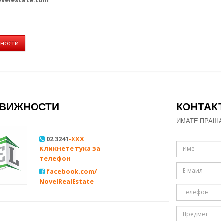
лности
ДВИЖНОСТИ
КОНТАК
ИМАТЕ ПРАШ
02 3241
-XXX
Кликнете тука за
телефон
facebook.com/
NovelRealEstate