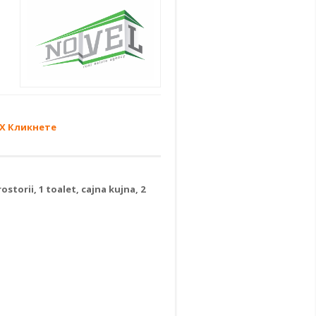
XX Кликнете
storii, 1 toalet, cajna kujna, 2