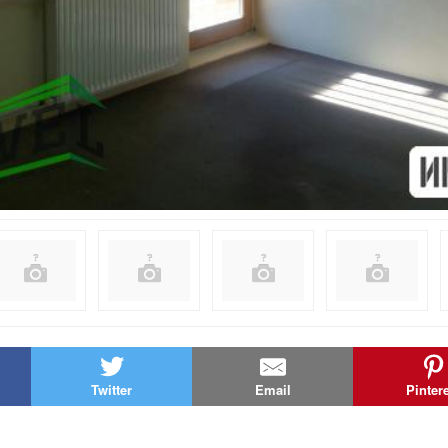
Twitter
Email
Pinter