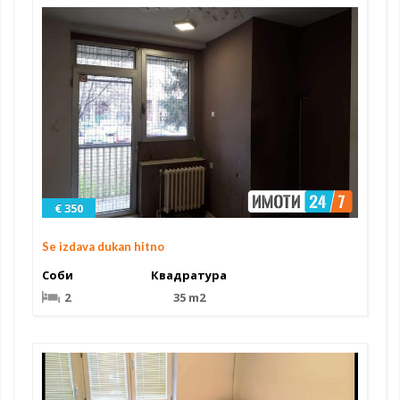
€ 350
Se izdava dukan hitno
Соби
Квадратура
2
35 m2