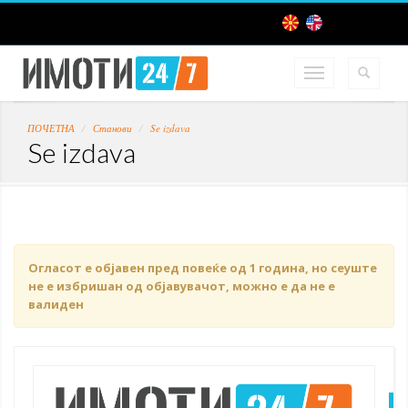
ПОЧЕТНА
Станови
Se izdava
Se izdava
Огласот е објавен пред повеќе од 1 година, но сеуште
не е избришан од објавувачот, можно е да не е
валиден