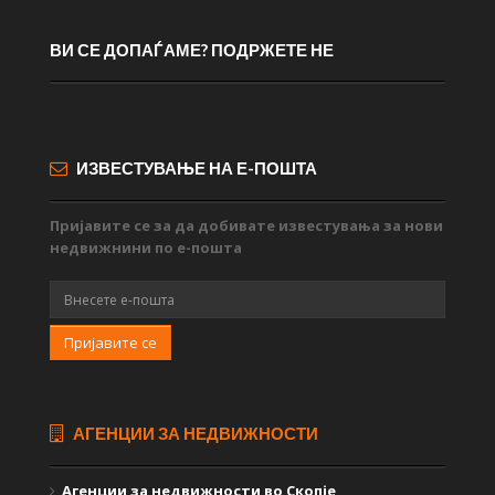
ВИ СЕ ДОПАЃАМЕ? ПОДРЖЕТЕ НЕ
ИЗВЕСТУВАЊЕ НА Е-ПОШТА
Пријавите се за да добивате известувања за нови
недвижнини по е-пошта
Пријавите се
АГЕНЦИИ ЗА НЕДВИЖНОСТИ
Агенции за недвижности во Скопје