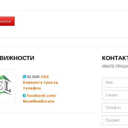
лности
ДВИЖНОСТИ
КОНТАК
ИМАТЕ ПРАШ
02 3241
-XXX
Кликнете тука за
телефон
facebook.com/
NovelRealEstate