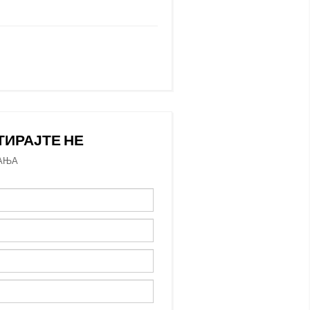
ТИРАЈТЕ НЕ
АЊА