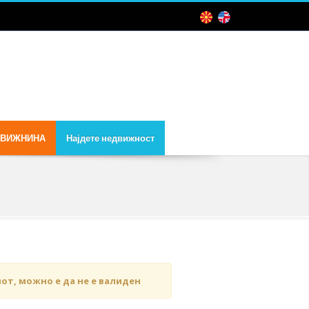
ДВИЖНИНА
Најдете недвижност
чот, можно е да не е валиден