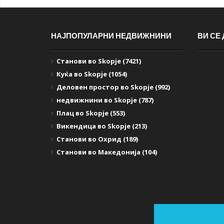
НАЈПОПУЛАРНИ НЕДВИЖНИНИ
ВИ СЕ
Станови во Skopje (7421)
Куќа во Skopje (1054)
Деловен простор во Skopje (992)
недвижнини во Skopje (787)
Плац во Skopje (553)
Викендица во Skopje (213)
Станови во Охрид (189)
Станови во Македонија (104)