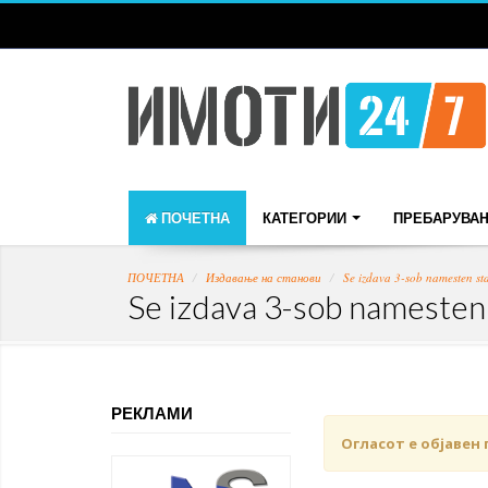
ПОЧЕТНА
КАТЕГОРИИ
ПРЕБАРУВА
ПОЧЕТНА
Издавање на станови
Se izdava 3-sob namesten st
Se izdava 3-sob namesten
РЕКЛАМИ
Огласот е објавен 