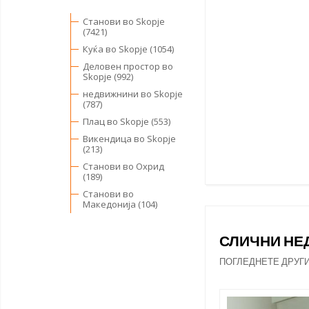
Станови во Skopje
(7421)
Куќа во Skopje (1054)
Деловен простор во
Skopje (992)
недвижнини во Skopje
(787)
Плац во Skopje (553)
Викендица во Skopje
(213)
Станови во Охрид
(189)
Станови во
Македонија (104)
СЛИЧНИ Н
ПОГЛЕДНЕТЕ ДРУГ