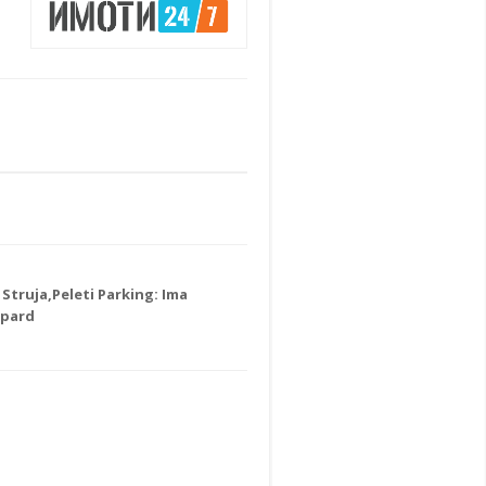
Struja,Peleti Parking: Ima
Ipard