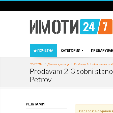
ПОЧЕТНА
КАТЕГОРИИ
ПРЕБАРУВА
ПОЧЕТНА
Деловен простор
Prodavam 2-3 sobni stanovi vo G
Prodavam 2-3 sobni stano
Petrov
РЕКЛАМИ
Огласот е објавен 