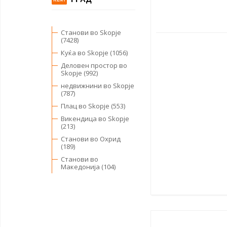
Станови во Skopje
(7428)
Куќа во Skopje (1056)
Деловен простор во
Skopje (992)
недвижнини во Skopje
(787)
Плац во Skopje (553)
Викендица во Skopje
(213)
Станови во Охрид
(189)
Станови во
Македонија (104)