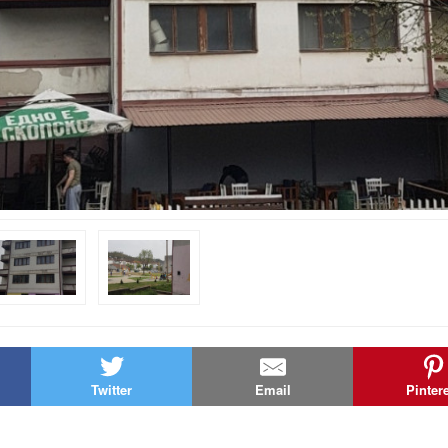
Twitter
Email
Pinter