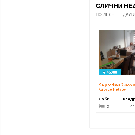
СЛИЧНИ Н
ПОГЛЕДНЕТЕ ДРУГ
€ 46000
Se prodava 2-sob 
Gjorce Petrov
Соби
Квад
2
44