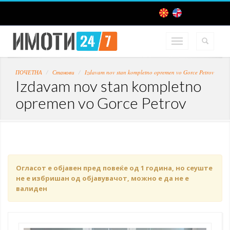
ПОЧЕТНА
Станови
Izdavam nov stan kompletno opremen vo Gorce Petrov
Izdavam nov stan kompletno
opremen vo Gorce Petrov
Огласот е објавен пред повеќе од 1 година, но сеуште
не е избришан од објавувачот, можно е да не е
валиден