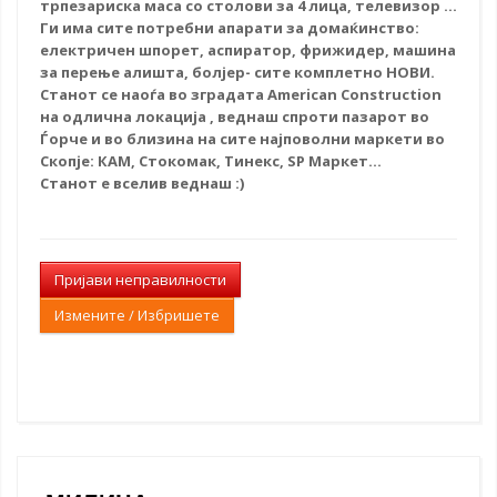
трпезариска маса со столови за 4 лица, телевизор ...
Ги има сите потребни апарати за домаќинство:
електричен шпорет, аспиратор, фрижидер, машина
за перење алишта, болјер- сите комплетно НОВИ.
Станот се наоѓа во зградата American Construction
на одлична локација , веднаш спроти пазарот во
Ѓорче и во близина на сите најповолни маркети во
Скопје: КАМ, Стокомак, Тинекс, SP Mаркет...
Станот е вселив веднаш :)
Пријави неправилности
Измените / Избришете