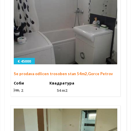
€ 45000
Se prodava odlicen trosoben stan 54m2,Gorce Petrov
Соби
Квадратура
2
54 m2