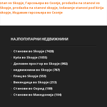
stan vo Skopje
,
Гарсоњера во Скопје
,
prodazba na stanovi vo
Skopje
,
prodazba na stanovi skopje
,
Izdavanje stanovi pod kirija
skopje
,
Издавам гарсоњера во Скопје
НАЈПОПУЛАРНИ НЕДВИЖНИНИ
Станови во Skopje (7428)
Куќа во Skopje (1055)
Деловен простор во Skopje (992)
недвижнини во Skopje (787)
Плац во Skopje (553)
Викендица во Skopje (213)
Станови во Охрид (189)
Станови во Македонија (104)