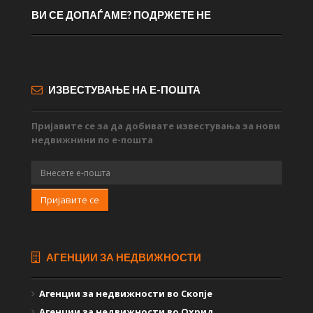
ВИ СЕ ДОПАЃАМЕ? ПОДРЖЕТЕ НЕ
ИЗВЕСТУВАЊЕ НА Е-ПОШТА
Пријавите се за да добивате известувања за нови
недвижнини по е-пошта
Пријавите се
АГЕНЦИИ ЗА НЕДВИЖНОСТИ
Агенции за недвижности во Скопје
Агенции за недвижности во Охрид