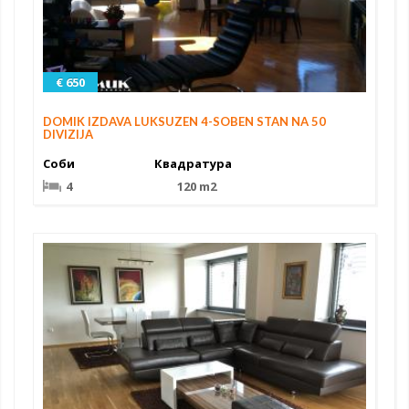
€ 650
DOMIK IZDAVA LUKSUZEN 4-SOBEN STAN NA 50
DIVIZIJA
Соби
Квадратура
4
120 m2