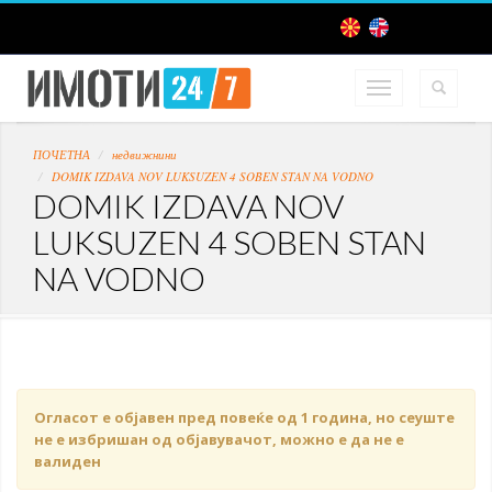
ПОЧЕТНА
недвижнини
DOMIK IZDAVA NOV LUKSUZEN 4 SOBEN STAN NA VODNO
DOMIK IZDAVA NOV
LUKSUZEN 4 SOBEN STAN
NA VODNO
Огласот е објавен пред повеќе од 1 година, но сеуште
не е избришан од објавувачот, можно е да не е
валиден