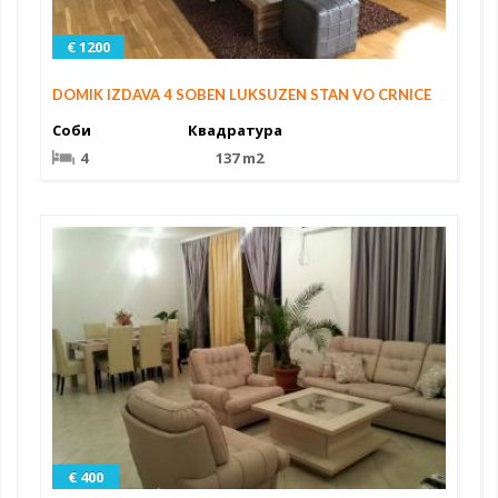
€ 1200
DOMIK IZDAVA 4 SOBEN LUKSUZEN STAN VO CRNICE
Соби
Квадратура
4
137 m2
€ 400