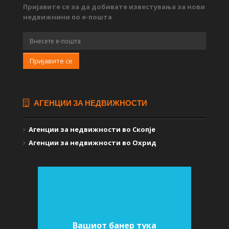
Пријавите се за да добивате известувања за нови
недвижнини по е-пошта
Пријавите се
АГЕНЦИИ ЗА НЕДВИЖНОСТИ
Агенции за недвижности во Скопје
Агенции за недвижности во Охрид
Вашиот банер тука