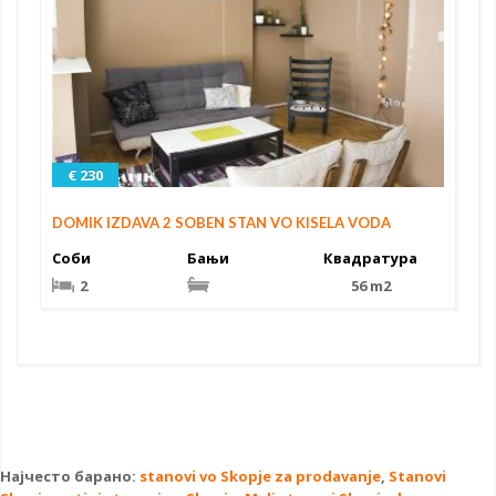
€ 230
DOMIK IZDAVA 2 SOBEN STAN VO KISELA VODA
Соби
Бањи
Квадратура
2
56 m2
Најчесто барано:
stanovi vo Skopje za prodavanje
,
Stanovi