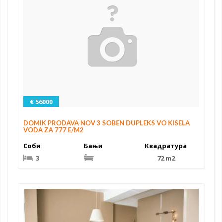
€ 56000
DOMIK PRODAVA NOV 3 SOBEN DUPLEKS VO KISELA
VODA ZA 777 E/M2
Соби
Бањи
Квадратура
3
72 m2