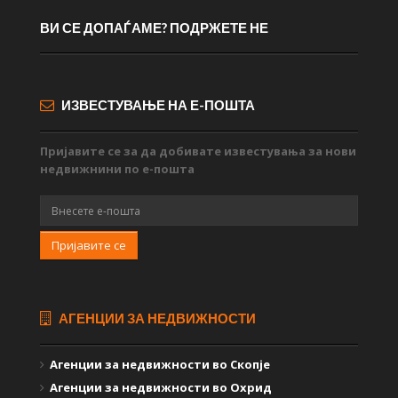
ВИ СЕ ДОПАЃАМЕ? ПОДРЖЕТЕ НЕ
ИЗВЕСТУВАЊЕ НА Е-ПОШТА
Пријавите се за да добивате известувања за нови
недвижнини по е-пошта
Пријавите се
АГЕНЦИИ ЗА НЕДВИЖНОСТИ
Агенции за недвижности во Скопје
Агенции за недвижности во Охрид