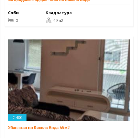
Соби
Квадратура
0
49m2
€ 400
Убав стан во Кисела Вода 65м2