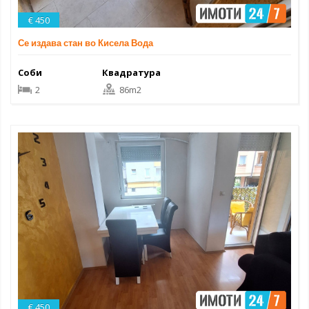
€ 450
Се издава стан во Кисела Вода
Соби
Квадратура
2
86m2
€ 450