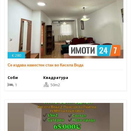
€ 280
Се издава наместен стан во Кисела Вода
Соби
Квадратура
1
50m2