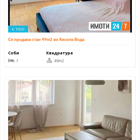
€ 1920
Се продава стан 49m2 во Кисела Вода
Соби
Квадратура
1
49m2