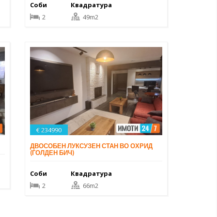
Соби
Квадратура
2
49m2
€ 234990
ДВОСОБЕН ЛУКСУЗЕН СТАН ВО ОХРИД
(ГОЛДЕН БИЧ)
Соби
Квадратура
2
66m2