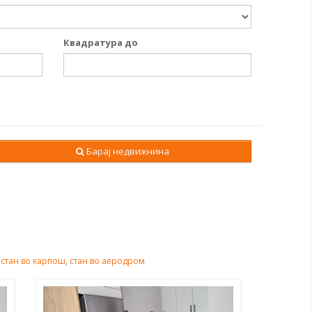
Квадратура до
Барај недвижнина
,
стан во карпош
,
стан во аеродром