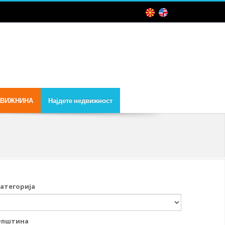
ДВИЖНИНА
Најдете недвижност
атегорија
Општина