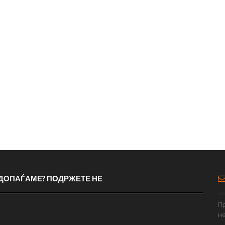
 ДОПАЃАМЕ? ПОДРЖЕТЕ НЕ
Пр
н