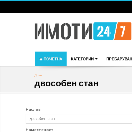
ПОЧЕТНА
КАТЕГОРИИ
ПРЕБАРУВА
Дома
двособен стан
Наслов
Наместеност